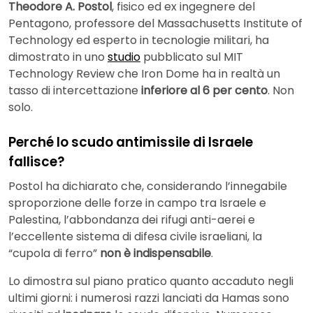
Theodore A. Postol
, fisico ed ex ingegnere del
Pentagono, professore del Massachusetts Institute of
Technology ed esperto in tecnologie militari, ha
dimostrato in uno
studio
pubblicato sul MIT
Technology Review che Iron Dome ha in realtà un
tasso di intercettazione
inferiore al 6 per cento
. Non
solo.
Perché lo scudo antimissile di Israele
fallisce?
Postol ha dichiarato che, considerando l’innegabile
sproporzione delle forze in campo tra Israele e
Palestina, l’abbondanza dei rifugi anti-aerei e
l’eccellente sistema di difesa civile israeliani, la
“cupola di ferro”
non è indispensabile
.
Lo dimostra sul piano pratico quanto accaduto negli
ultimi giorni: i numerosi razzi lanciati da Hamas sono