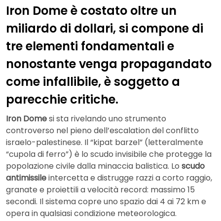
Iron Dome è costato oltre un
miliardo di dollari, si compone di
tre elementi fondamentali e
nonostante venga propagandato
come infallibile, è soggetto a
parecchie critiche.
Iron Dome
si sta rivelando uno strumento
controverso nel pieno dell’escalation del conflitto
israelo-palestinese. Il “kipat barzel” (letteralmente
“cupola di ferro”) è lo scudo invisibile che protegge la
popolazione civile dalla minaccia balistica. Lo
scudo
antimissile
intercetta e distrugge razzi a corto raggio,
granate e proiettili a velocità record: massimo 15
secondi. Il sistema copre uno spazio dai 4 ai 72 km e
opera in qualsiasi condizione meteorologica.