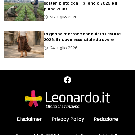
sostenibilità con il bilancio 2025 e il
piano 2030
25 Luglio 2026
La gonna marrone conquista l’estate
2026: il nuovo essenziale da avere
24 Luglio 2026
Disclaimer
Privacy Policy
Redazione