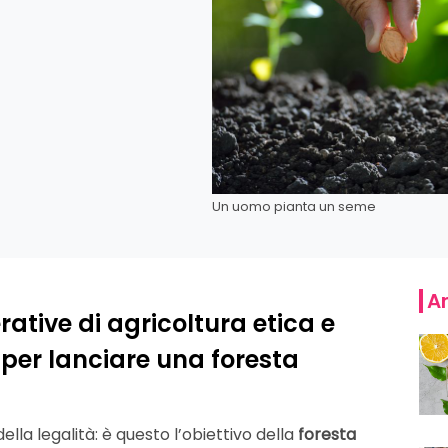
Un uomo pianta un seme
Ar
erative di agricoltura etica e
 per lanciare una foresta
ella legalità: è questo l’obiettivo della
foresta