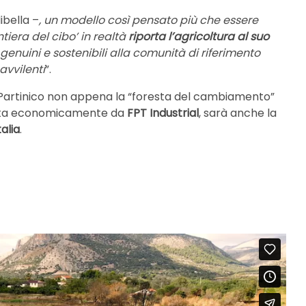
ibella –
, un modello così pensato più che essere
iera del cibo’ in realtà
riporta l’agricoltura al suo
 genuini e sostenibili alla comunità di riferimento
avvilenti
”.
 Partinico non appena la “foresta del cambiamento”
enuta economicamente da
FPT Industrial
, sarà anche la
alia
.