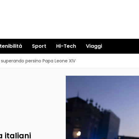
tenibilità
Sport
Hi-Tech
Viaggi
ni superando persino Papa Leone XIV
 italiani