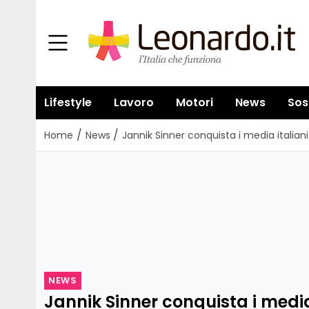
Lifestyle
Lavoro
Motori
News
Sos
/
/
Home
News
Jannik Sinner conquista i media italia
NEWS
Jannik Sinner conquista i media