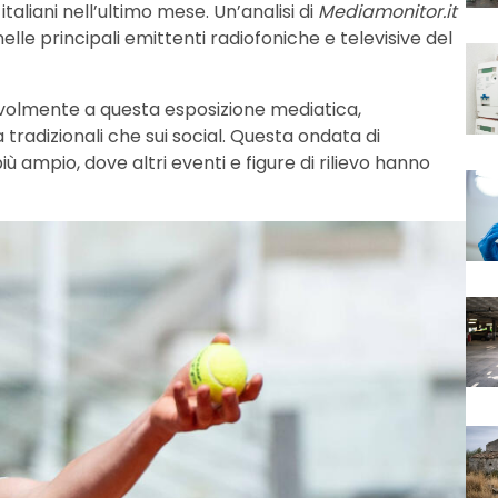
taliani nell’ultimo mese. Un’analisi di
Mediamonitor.it
elle principali emittenti radiofoniche e televisive del
volmente a questa esposizione mediatica,
tradizionali che sui social. Questa ondata di
ù ampio, dove altri eventi e figure di rilievo hanno