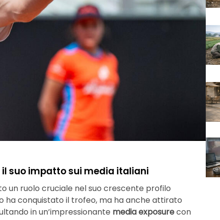
il suo impatto sui media italiani
to un ruolo cruciale nel suo crescente profilo
lo ha conquistato il trofeo, ma ha anche attirato
 risultando in un’impressionante
media exposure
con