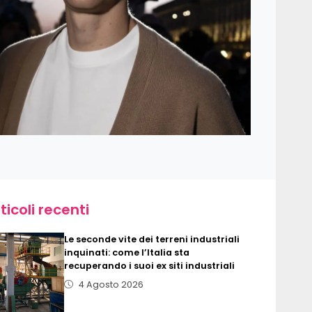
ticoli recenti
Le seconde vite dei terreni industriali
inquinati: come l’Italia sta
recuperando i suoi ex siti industriali
4 Agosto 2026