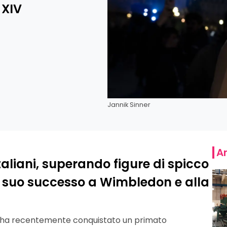
 XIV
Jannik Sinner
Ar
aliani, superando figure di spicco
l suo successo a Wimbledon e alla
no, ha recentemente conquistato un primato