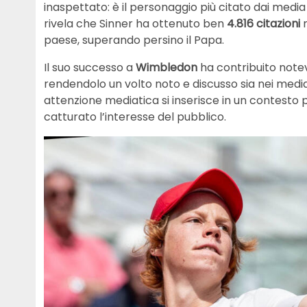
inaspettato: è il personaggio più citato dai media i
rivela che Sinner ha ottenuto ben
4.816 citazioni
n
paese, superando persino il Papa.
Il suo successo a
Wimbledon
ha contribuito note
rendendolo un volto noto e discusso sia nei media 
attenzione mediatica si inserisce in un contesto pi
catturato l’interesse del pubblico.