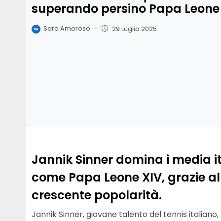
superando persino Papa Leone
Sara Amoroso
-
29 Luglio 2025
Jannik Sinner domina i media it
come Papa Leone XIV, grazie a
crescente popolarità.
Jannik Sinner, giovane talento del tennis italia