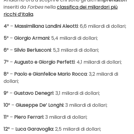
inseriti da
Forbes
nella
classifica dei miliardari più
ricch
i
d’Italia
.
4
° –
Massimiliana Landini Aleotti
: 6,6 miliardi di dollari;
5
° –
Giorgio Armani:
5,4 miliardi di dollari;
6
° –
Silvio Berlusconi
: 5,3 miliardi di dollari;
7
° –
Augusto e Giorgio Perfetti
: 4,1 miliardi di dollari;
8
° –
Paolo e Gianfelice Mario Rocca
: 3,2 miliardi di
dollari;
9
° –
Gustavo Denegri
: 3,1 miliardi di dollari;
10
° –
Giuseppe De’ Longhi:
3 miliardi di dollari;
11
° –
Piero Ferrari:
3 miliardi di dollari;
12
° –
Luca Garavoglia:
2,5 miliardi di dollari;