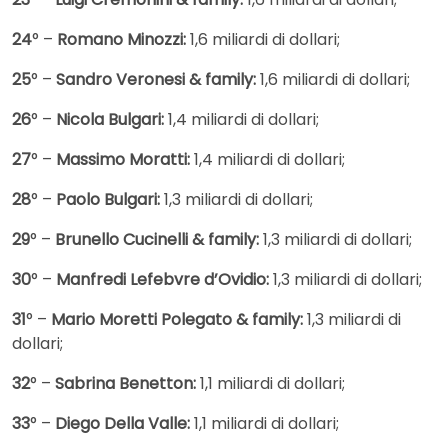
24
° –
Romano Minozzi:
1,6 miliardi di dollari;
25
° –
Sandro Veronesi & family:
1,6 miliardi di dollari;
26
° –
Nicola Bulgari:
1,4 miliardi di dollari;
27
° –
Massimo Moratti:
1,4 miliardi di dollari;
28
° –
Paolo Bulgari:
1,3 miliardi di dollari;
29
° –
Brunello Cucinelli & family:
1,3 miliardi di dollari;
30
° –
Manfredi Lefebvre d’Ovidio:
1,3 miliardi di dollari;
31
° –
Mario Moretti Polegato & family:
1,3 miliardi di
dollari;
32
° –
Sabrina Benetton:
1,1 miliardi di dollari;
33
° –
Diego Della Valle:
1,1 miliardi di dollari;