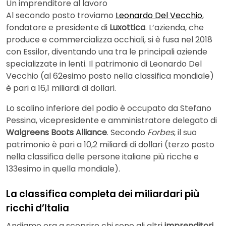
Un imprenditore al lavoro
Al secondo posto troviamo
Leonardo Del Vecchio
,
fondatore e presidente di
Luxottica
. L’azienda, che
produce e commercializza occhiali, si è fusa nel 2018
con Essilor, diventando una tra le principali aziende
specializzate in lenti. Il patrimonio di Leonardo Del
Vecchio (al 62esimo posto nella classifica mondiale)
è pari a 16,1 miliardi di dollari.
Lo scalino inferiore del podio è occupato da Stefano
Pessina, vicepresidente e amministratore delegato di
Walgreens Boots Alliance
. Secondo
Forbes
, il suo
patrimonio è pari a 10,2 miliardi di dollari (terzo posto
nella classifica delle persone italiane più ricche e
133esimo in quella mondiale).
La classifica completa dei miliardari più
ricchi d’Italia
Andiamo ora a scoprire chi sono gli altri
imprenditori