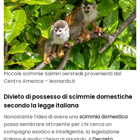
Piccole scimmie Saimiri oerstedii provenienti dal
Centro America – leonardo.it
Divieto di possesso di scimmie domestiche
secondo la legge italiana
Nonostante l’idea di avere una
scimmia domestica
possa sembrare attraente per chi cerca un
compagno esotico e intelligente, la legislazione
italiana è molto chiara al riguardo. Il
Decreto