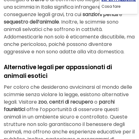
una scimmia in Italia significa infrangere la legge, con
Cosa fare
conseguenze legali gravi, tra cui
sanzioni penali
e
sequestro dell’animale
. Inoltre, le scimmie sono
animali selvatici che soffrono in cattività.
Addomesticarle non solo è eticamente discutibile, ma
anche pericoloso, poiché possono diventare
aggressive e non sono adatte alla vita domestica.
Alternative legali per appassionati di
animali esotici
Per coloro che desiderano avvicinarsi al mondo delle
scimmie senza violare la legge, esistono alternative
legali. Visitare
zoo
,
centri di recupero
o
parchi
faunistici
offre l’opportunità di osservare questi
animali in un ambiente sicuro e controllato. Queste
strutture non solo garantiscono il benessere degli
animali, ma offrono anche esperienze educative per il