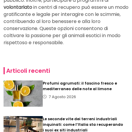
pubblico. Inoltre, partecipare a programmi di
volontariato
in centri di recupero può essere un modo
gratificante e legale per interagire con le scimmie,
contribuendo al loro benessere e alla loro
conservazione. Queste opzioni consentono di
coltivare la passione per gli animali esotici in modo
rispettoso e responsabile.
Articoli recenti
Profumi agrumati: il fascino fresco e
mediterraneo delle note al limone
7 Agosto 2026
Le seconde vite dei terreni industriali
inquinati: come l’Italia sta recuperando
i suoi ex siti industriali