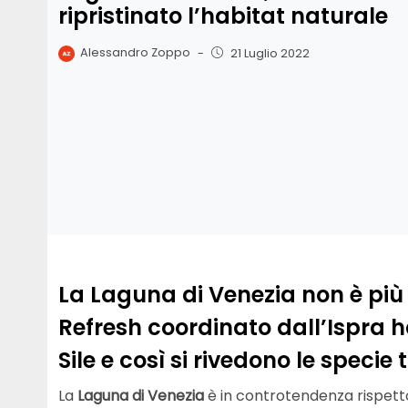
ripristinato l’habitat naturale
Alessandro Zoppo
-
21 Luglio 2022
La Laguna di Venezia non è più 
Refresh coordinato dall’Ispra
Sile e così si rivedono le specie
La
Laguna di Venezia
è in controtendenza rispett