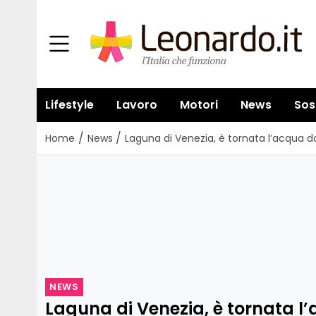
Lifestyle
Lavoro
Motori
News
Sos
/
/
Home
News
Laguna di Venezia, è tornata l’acqua dol
NEWS
Laguna di Venezia, è tornata l’