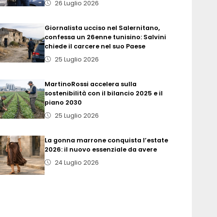
26 Luglio 2026
Giornalista ucciso nel Salernitano,
confessa un 26enne tunisino: Salvini
chiede il carcere nel suo Paese
25 Luglio 2026
MartinoRossi accelera sulla
sostenibilità con il bilancio 2025 e il
piano 2030
25 Luglio 2026
La gonna marrone conquista l’estate
2026: il nuovo essenziale da avere
24 Luglio 2026