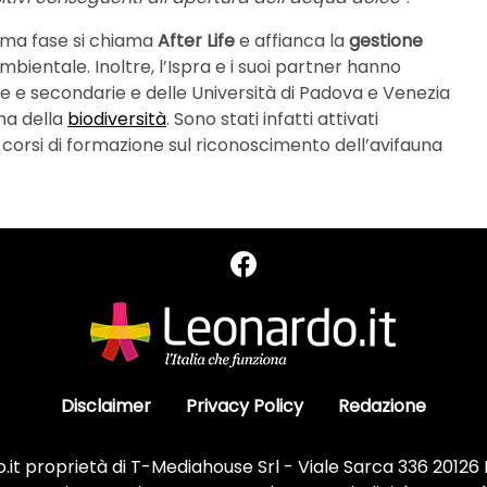
sima fase si chiama
After Life
e affianca la
gestione
mbientale. Inoltre, l’Ispra e i suoi partner hanno
rie e secondarie e delle Università di Padova e Venezia
ema della
biodiversità
. Sono stati infatti attivati
e corsi di formazione sul riconoscimento dell’avifauna
Disclaimer
Privacy Policy
Redazione
it proprietà di T-Mediahouse Srl - Viale Sarca 336 20126