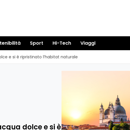
tenibilità
Sport
Hi-Tech
Viaggi
ce e si è ripristinato l’habitat naturale
acqua dolce e si è