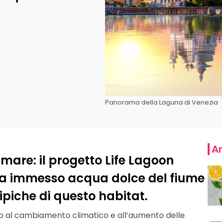
Panorama della Laguna di Venezia
Ar
mare: il progetto Life Lagoon
 ha immesso acqua dolce del fiume
 tipiche di questo habitat.
o al cambiamento climatico e all’aumento delle