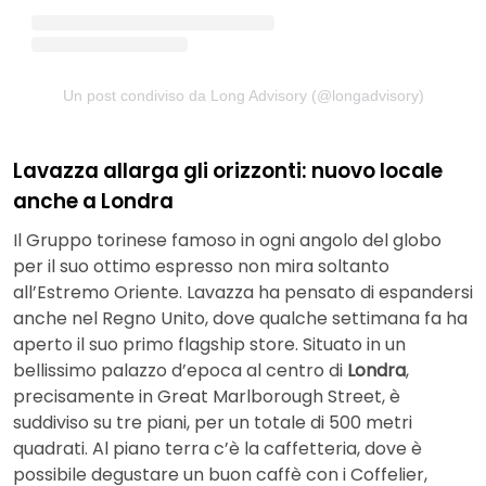
Un post condiviso da Long Advisory (@longadvisory)
Lavazza allarga gli orizzonti: nuovo locale
anche a Londra
Il Gruppo torinese famoso in ogni angolo del globo
per il suo ottimo espresso non mira soltanto
all’Estremo Oriente. Lavazza ha pensato di espandersi
anche nel Regno Unito, dove qualche settimana fa ha
aperto il suo primo flagship store. Situato in un
bellissimo palazzo d’epoca al centro di
Londra
,
precisamente in Great Marlborough Street, è
suddiviso su tre piani, per un totale di 500 metri
quadrati. Al piano terra c’è la caffetteria, dove è
possibile degustare un buon caffè con i Coffelier,