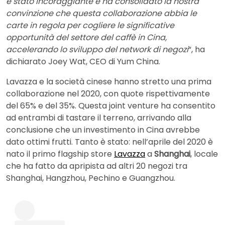
è stato incoraggiante e ha consolidato la nostra
convinzione che questa collaborazione abbia le
carte in regola per cogliere le significative
opportunità del settore del caffè in Cina,
accelerando lo sviluppo del network di negozi
“, ha
dichiarato Joey Wat, CEO di Yum China.
Lavazza e la società cinese hanno stretto una prima
collaborazione nel 2020, con quote rispettivamente
del 65% e del 35%. Questa joint venture ha consentito
ad entrambi di tastare il terreno, arrivando alla
conclusione che un investimento in Cina avrebbe
dato ottimi frutti. Tanto è stato: nell’aprile del 2020 è
nato il primo flagship store
Lavazza
a
Shanghai
, locale
che ha fatto da apripista ad altri 20 negozi tra
Shanghai, Hangzhou, Pechino e Guangzhou.