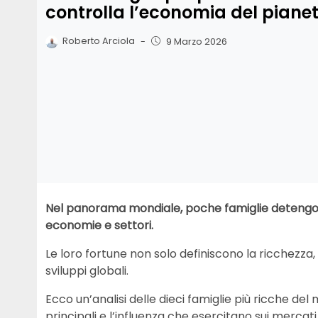
controlla l’economia del piane
Roberto Arciola
-
9 Marzo 2026
Nel panorama mondiale, poche famiglie detengono
economie e settori.
Le loro fortune non solo definiscono la ricchezza,
sviluppi globali.
Ecco un’analisi delle dieci famiglie più ricche del
principali e l’influenza che esercitano sui mercati 