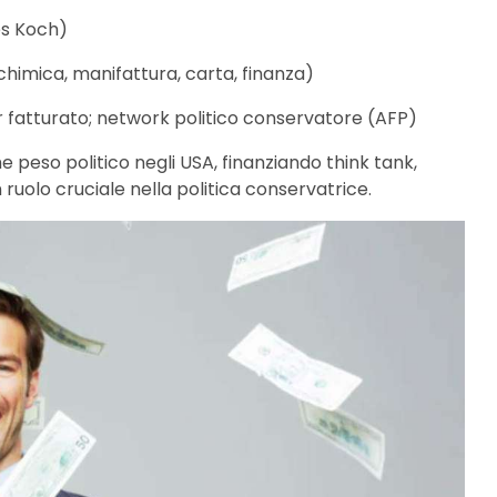
les Koch)
 chimica, manifattura, carta, finanza)
r fatturato; network politico conservatore (AFP)
e peso politico negli USA, finanziando think tank,
olo cruciale nella politica conservatrice.