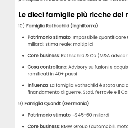
Le dieci famiglie più ricche de
10)
Famiglia Rothschild (Inghilterra)
Patrimonio stimato
: Impossibile quantificar
miliardi; stima reale: moltiplici
Core business
: Rothschild & Co (M&A advisor
Cosa controllano
: Advisory su fusioni e acquisi
ramificati in 40+ paesi
Influenza
: La famiglia Rothschild è stata una d
finanziamento di guerre, Stati, ferrovie e il Ca
9)
Famiglia Quandt (Germania)
Patrimonio stimato
: ~$45-60 miliardi
Core business
: BMW Group (automobili, mot