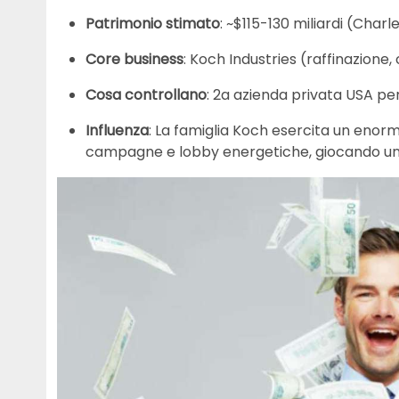
Patrimonio stimato
: ~$115-130 miliardi (Char
Core business
: Koch Industries (raffinazione,
Cosa controllano
: 2a azienda privata USA pe
Influenza
: La famiglia Koch esercita un enorm
campagne e lobby energetiche, giocando un ru