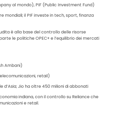
mpany al mondo), PIF (Public Investment Fund)
re mondiali; il PIF investe in tech, sport, finanza
udita è alla base del controllo delle risorse
rte le politiche OPEC+ e l’equilibrio dei mercati
esh Ambani)
 telecomunicazioni, retail)
e d’Asia; Jio ha oltre 450 milioni di abbonati
conomia indiana, con il controllo su Reliance che
unicazioni e retail.