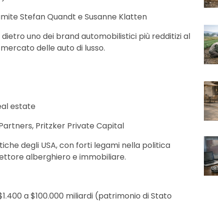
amite Stefan Quandt e Susanne Klatten
o dietro uno dei brand automobilistici più redditizi al
ercato delle auto di lusso.
eal estate
 Partners, Pritzker Private Capital
ntiche degli USA, con forti legami nella politica
settore alberghiero e immobiliare.
 $1.400 a $100.000 miliardi (patrimonio di Stato