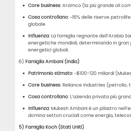
Core business
: Aramco (la più grande oil co
Cosa controllano
: ~16% delle riserve petrolife
globale
Influenza
: La famiglia regnante dell’Arabia Sa
energetiche mondiali, determinando in gran pa
energetici globali.
6)
Famiglia Ambani (India)
Patrimonio stimato
: ~$100-120 miliardi (Muk
Core business
: Reliance Industries (petrolio,
Cosa controllano
: L’azienda privata più grand
Influenza
: Mukesh Ambani è un pilastro nell’e
domina settori cruciali come energia, telecom
5) Famiglia Koch (Stati Uniti)