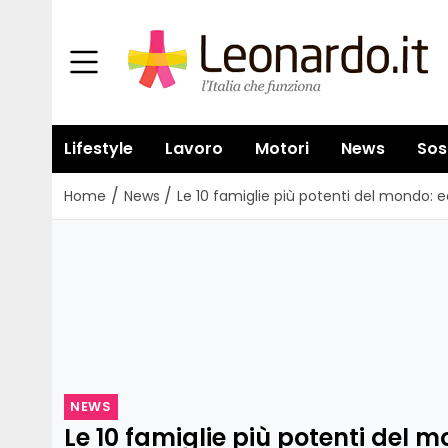
Lifestyle
Lavoro
Motori
News
Sos
/
/
Home
News
Le 10 famiglie più potenti del mondo: 
NEWS
Le 10 famiglie più potenti del 