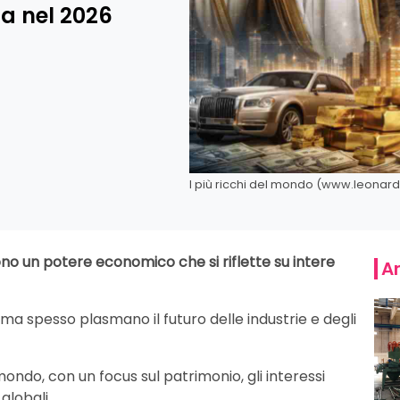
ta nel 2026
I più ricchi del mondo (www.leonardo
 un potere economico che si riflette su intere
Ar
 ma spesso plasmano il futuro delle industrie e degli
 mondo, con un focus sul patrimonio, gli interessi
globali.