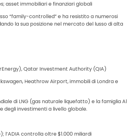
; asset immobiliari e finanziari globali
usso “family-controlled” e ha resistito a numerosi
dando la sua posizione nel mercato del lusso di alta
arEnergy), Qatar Investment Authority (QIA)
olkswagen, Heathrow Airport, immobili di Londra e
diale di LNG (gas naturale liquefatto) e la famiglia Al
 degli investimenti a livello globale.
); l’ADIA controlla oltre $1.000 miliardi