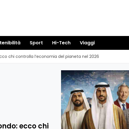
tenibilità
Sport
Hi-Tech
Viaggi
ecco chi controlla l’economia del pianeta nel 2026
mondo: ecco chi