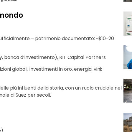
l mondo
e ufficialmente – patrimonio documentato: ~$10-20
y, banca d’investimento), RIT Capital Partners
zioni globali, investimenti in oro, energia, vini;
elle più influenti della storia, con un ruolo cruciale nel
nale di Suez per secoli.
o)