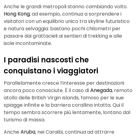
Anche le grandi metropoli stanno cambiando volto.
Hong Kong
, ad esempio, continua a sorprendere i
visitatori con un equilibrio unico tra skyline futuristico
e natura selvaggia: bastano pochi chilometri per
passare dai grattacieli ai sentieri di trekking e alle
isole incontaminate.
I paradisi nascosti che
conquistano i viaggiatori
Parallelamente cresce l’interesse per destinazioni
ancora poco conosciute. È il caso di
Anegada
, remoto
atollo delle British Virgin Islands, famoso per le sue
spiagge infinite e la barriera corallina intatta. Qui il
tempo sembra scorrere più lentamente, lontano dal
turismo di massa.
Anche
Aruba
, nei Caraibi, continua ad attrarre