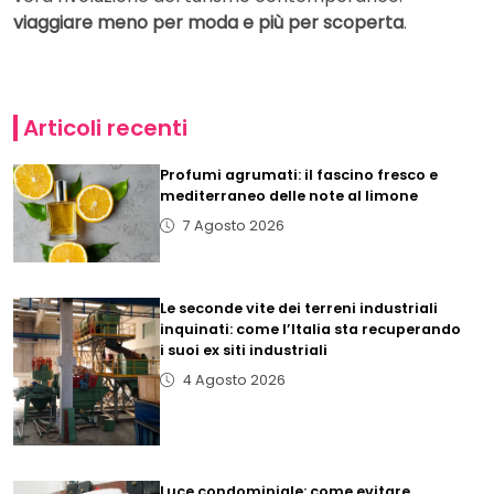
viaggiare meno per moda e più per scoperta
.
Articoli recenti
Profumi agrumati: il fascino fresco e
mediterraneo delle note al limone
7 Agosto 2026
Le seconde vite dei terreni industriali
inquinati: come l’Italia sta recuperando
i suoi ex siti industriali
4 Agosto 2026
Luce condominiale: come evitare