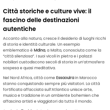
Città storiche e culture vive: il
fascino delle destinazioni
autentiche
Accanto alla natura, cresce il desiderio di luoghi ricchi
di storia e identità culturale. Un esempio
emblematico è
Mdina
, a Malta, conosciuta come la
“città silenziosa”. I suoi vicoli in pietra e i palazzi
nobiliari custodiscono secoli di storia in un’atmosfera
sospesa e quasi meditativa.
Nel Nord Africa, città come
Essaouira
in Marocco
stanno conquistando sempre più visitatori. La città
fortificata affacciata sull’Atlantico unisce arte,
musica e tradizione in un ambiente bohemien che
affascina artisti e viaggiatori da tutto il mondo.