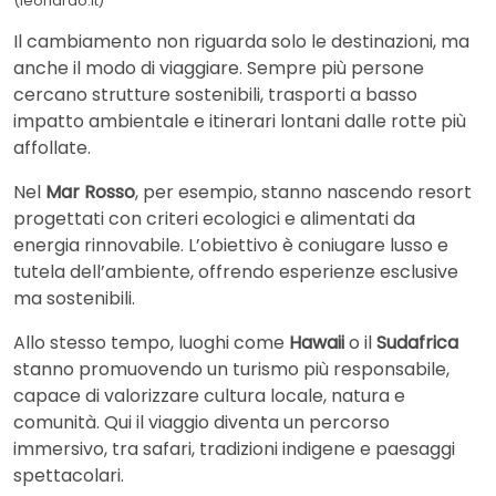
(leonardo.it)
Il cambiamento non riguarda solo le destinazioni, ma
anche il modo di viaggiare. Sempre più persone
cercano strutture sostenibili, trasporti a basso
impatto ambientale e itinerari lontani dalle rotte più
affollate.
Nel
Mar Rosso
, per esempio, stanno nascendo resort
progettati con criteri ecologici e alimentati da
energia rinnovabile. L’obiettivo è coniugare lusso e
tutela dell’ambiente, offrendo esperienze esclusive
ma sostenibili.
Allo stesso tempo, luoghi come
Hawaii
o il
Sudafrica
stanno promuovendo un turismo più responsabile,
capace di valorizzare cultura locale, natura e
comunità. Qui il viaggio diventa un percorso
immersivo, tra safari, tradizioni indigene e paesaggi
spettacolari.