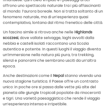
offrono uno spettacolo naturale tra i più affascinanti
al mondo: l’aurora boreale. Non si tratta soltanto di un
fenomeno naturale, ma di un’esperienza quasi
contemplativa, lontana dal ritmo frenetico delle città.
Un fascino simile si ritrova anche nelle
Highlands
scozzesi
, dove vallate selvagge, laghi avvolti dalla
nebbia e castelli isolati raccontano una Scozia
autentica e potente. In questi luoghi il viaggio diventa
un’immersione nella natura più pura, tra trekking,
silenzi e panorami che sembrano usciti da un’altra
epoca.
Anche destinazioni come il
Nepal
stanno vivendo una
nuova stagione turistica. Il Paese offre un contrasto
unico: in poche ore si passa dalle vette più alte del
pianeta alle giungle tropicali popolate da rinoceronti
e tigri. Una varietà paesaggistica che rende il viaggio
un’esperienza intensa e irripetibile.