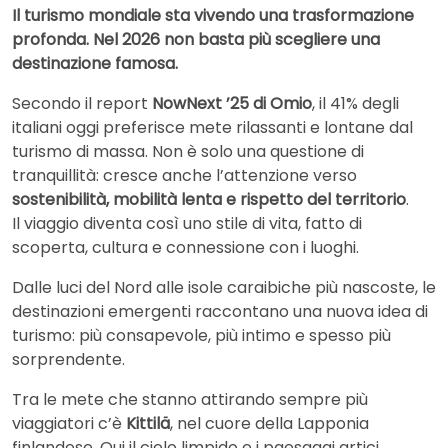
Il turismo mondiale sta vivendo una trasformazione
profonda. Nel 2026 non basta più scegliere una
destinazione famosa.
Secondo il report
NowNext ’25 di Omio
, il 41% degli
italiani oggi preferisce mete rilassanti e lontane dal
turismo di massa. Non è solo una questione di
tranquillità: cresce anche l’attenzione verso
sostenibilità, mobilità lenta e rispetto del territorio
.
Il viaggio diventa così uno stile di vita, fatto di
scoperta, cultura e connessione con i luoghi.
Dalle luci del Nord alle isole caraibiche più nascoste, le
destinazioni emergenti raccontano una nuova idea di
turismo: più consapevole, più intimo e spesso più
sorprendente.
Tra le mete che stanno attirando sempre più
viaggiatori c’è
Kittilä
, nel cuore della Lapponia
finlandese. Qui il cielo limpido e i paesaggi artici