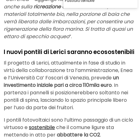
Fastidio terribile
anche sulla
ricreazione di un reef naturale
, con
materiali totalmente bio, nella porzione di baia che
verrà liberata dalle imbarcazioni, per consentire una
rigenerazione della flora marina. Si tratta di quasi un
ettaro di specchio acqueo
”.
I nuovi pontili di Lerici saranno ecosostenibili
Il progetto di Lerici, attualmente in fase di studio in
virtù della collaborazione tra l’amministrazione, Enea
e l’Università Ca’ Foscari di Venezia, prevede
un
investimento iniziale pari a circa 110mila euro
. In
partenza i pannelli si posizionerebbero soltanto nei
pontili di spina, lasciando lo spazio principale libero
per l’uso da parte dei fruitori.
I pontili fotovoltaici sono l’ultimo passaggio di un ciclo
virtuoso e
sostenibile
che il comune ligure sta
mettendo in atto per
abbattere la CO2
.