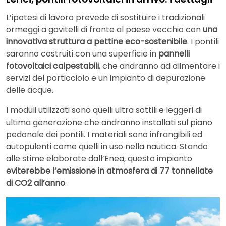
L’ipotesi di lavoro prevede di sostituire i tradizionali
ormeggi a gavitelli di fronte al paese vecchio con
una
innovativa struttura a pettine eco-sostenibile
. I pontili
saranno costruiti con una superficie in
pannelli
fotovoltaici calpestabili
, che andranno ad alimentare i
servizi del porticciolo e un impianto di depurazione
delle acque.
I moduli utilizzati sono quelli ultra sottili e leggeri di
ultima generazione che andranno installati sul piano
pedonale dei pontili. I materiali sono infrangibili ed
autopulenti come quelli in uso nella nautica. Stando
alle stime elaborate dall’Enea, questo impianto
eviterebbe l’emissione in atmosfera di 77 tonnellate
di CO2 all’anno
.