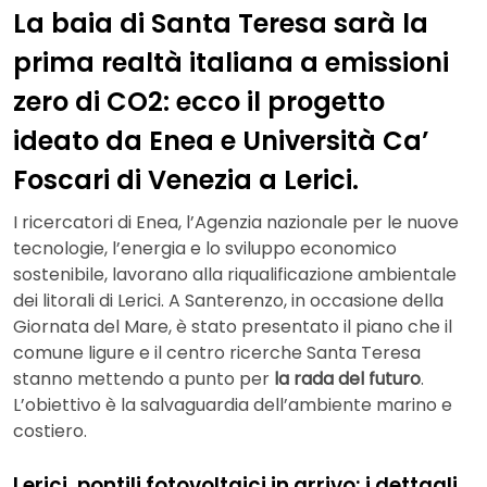
La baia di Santa Teresa sarà la
prima realtà italiana a emissioni
zero di CO2: ecco il progetto
ideato da Enea e Università Ca’
Foscari di Venezia a Lerici.
I ricercatori di Enea, l’Agenzia nazionale per le nuove
tecnologie, l’energia e lo sviluppo economico
sostenibile, lavorano alla riqualificazione ambientale
dei litorali di Lerici. A Santerenzo, in occasione della
Giornata del Mare, è stato presentato il piano che il
comune ligure e il centro ricerche Santa Teresa
stanno mettendo a punto per
la rada del futuro
.
L’obiettivo è la salvaguardia dell’ambiente marino e
costiero.
Lerici, pontili fotovoltaici in arrivo: i dettagli