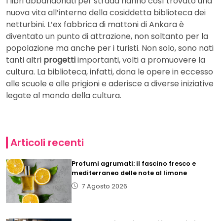
I libri abbandonati per strada hanno così trovato una
nuova vita all’interno della cosiddetta biblioteca dei
netturbini. L’ex fabbrica di mattoni di Ankara è
diventato un punto di attrazione, non soltanto per la
popolazione ma anche per i turisti. Non solo, sono nati
tanti altri
progetti
importanti, volti a promuovere la
cultura. La biblioteca, infatti, dona le opere in eccesso
alle scuole e alle prigioni e aderisce a diverse iniziative
legate al mondo della cultura.
Articoli recenti
Profumi agrumati: il fascino fresco e
mediterraneo delle note al limone
7 Agosto 2026