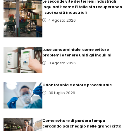
Le seconde vite dei terreni industriali
inquinati: come l’Italia sta recuperando
i suoi ex siti industriali
4 Agosto 2026
Luce condominiale: come evitare
problemi e tenere uniti gli inquilini
3 Agosto 2026
Odontofobia e dolore procedurale
30 Luglio 2026
Come evitare di perdere tempo
cercando parcheggio nelle grandi città