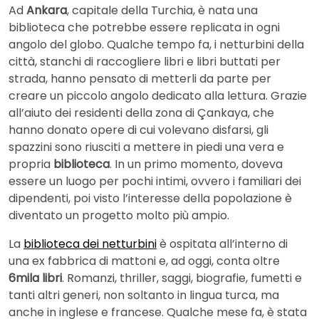
Ad
Ankara
, capitale della Turchia, è nata una
biblioteca che potrebbe essere replicata in ogni
angolo del globo. Qualche tempo fa, i netturbini della
città, stanchi di raccogliere libri e libri buttati per
strada, hanno pensato di metterli da parte per
creare un piccolo angolo dedicato alla lettura. Grazie
all’aiuto dei residenti della zona di Çankaya, che
hanno donato opere di cui volevano disfarsi, gli
spazzini sono riusciti a mettere in piedi una vera e
propria
biblioteca
. In un primo momento, doveva
essere un luogo per pochi intimi, ovvero i familiari dei
dipendenti, poi visto l’interesse della popolazione è
diventato un progetto molto più ampio.
La
biblioteca dei netturbini
è ospitata all’interno di
una ex fabbrica di mattoni e, ad oggi, conta oltre
6mila libri
. Romanzi, thriller, saggi, biografie, fumetti e
tanti altri generi, non soltanto in lingua turca, ma
anche in inglese e francese. Qualche mese fa, è stata