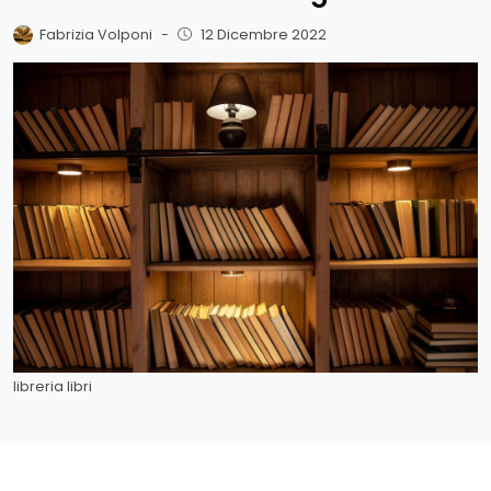
Fabrizia Volponi
-
12 Dicembre 2022
libreria libri