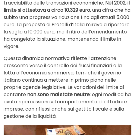
tracciabilità delle transazioni economiche.
Nel 2002, il
limite si attestava a circa 10.329 euro,
una cifra che ha
subito una progressiva riduzione fino agli attuali 5.000
euro. La proposta di Fratelli d’Italia mirava a riportare
la soglia a 10.000 euro, ma il ritiro dell’emendamento
ha congelato la situazione, mantenendo il limite in
vigore.
Questa dinamica normativa riflette l’attenzione
crescente verso il controllo dei flussi finanziari e la
lotta all’economia sommersa, temi che il governo
italiano continua a mettere in primo piano nelle
proprie agende legislative. Le variazioni del limite al
contante
non sono mai state neutre
: ogni modifica ha
avuto ripercussioni sul comportamento di cittadini e
imprese, con riflessi anche sul gettito fiscale e sulla
gestione della liquidità.