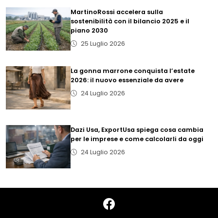
MartinoRossi accelera sulla
sostenibilità con il bilancio 2025 e il
piano 2030
25 Luglio 2026
La gonna marrone conquista l’estate
2026: il nuovo essenziale da avere
24 Luglio 2026
Dazi Usa, ExportUsa spiega cosa cambia
per le imprese e come calcolarli da oggi
24 Luglio 2026