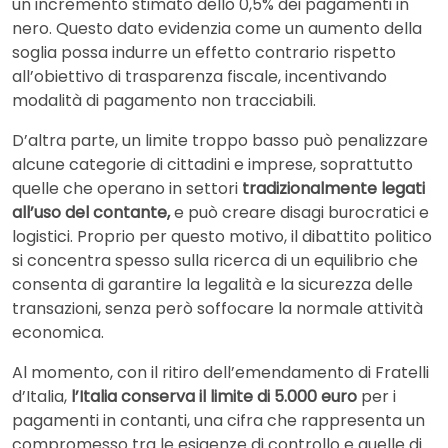
un incremento stimato dello 0,5% dei pagamenti in
nero. Questo dato evidenzia come un aumento della
soglia possa indurre un effetto contrario rispetto
all’obiettivo di trasparenza fiscale, incentivando
modalità di pagamento non tracciabili.
D’altra parte, un limite troppo basso può penalizzare
alcune categorie di cittadini e imprese, soprattutto
quelle che operano in settori
tradizionalmente legati
all’uso del contante,
e può creare disagi burocratici e
logistici. Proprio per questo motivo, il dibattito politico
si concentra spesso sulla ricerca di un equilibrio che
consenta di garantire la legalità e la sicurezza delle
transazioni, senza però soffocare la normale attività
economica.
Al momento, con il ritiro dell’emendamento di Fratelli
d’Italia,
l’Italia conserva il limite di 5.000 euro
per i
pagamenti in contanti, una cifra che rappresenta un
compromesso tra le esigenze di controllo e quelle di