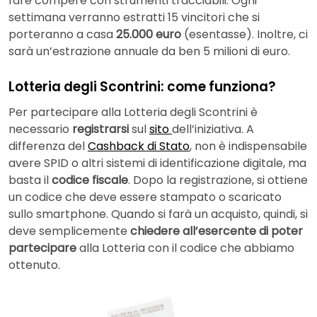
fare compere con strumenti tracciabili. Ogni
settimana verranno estratti 15 vincitori che si
porteranno a casa
25.000 euro
(esentasse). Inoltre, ci
sarà un’estrazione annuale da ben 5 milioni di euro.
Lotteria degli Scontrini: come funziona?
Per partecipare alla Lotteria degli Scontrini è
necessario
registrarsi
sul
sito
dell’iniziativa. A
differenza del
Cashback di Stato
, non è indispensabile
avere SPID o altri sistemi di identificazione digitale, ma
basta il
codice fiscale
. Dopo la registrazione, si ottiene
un codice che deve essere stampato o scaricato
sullo smartphone. Quando si farà un acquisto, quindi, si
deve semplicemente
chiedere all’esercente di poter
partecipare
alla Lotteria con il codice che abbiamo
ottenuto.