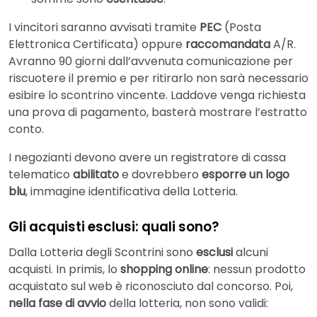
I vincitori saranno avvisati tramite
PEC
(Posta
Elettronica Certificata) oppure
raccomandata
A/R.
Avranno 90 giorni dall’avvenuta comunicazione per
riscuotere il premio e per ritirarlo non sarà necessario
esibire lo scontrino vincente. Laddove venga richiesta
una prova di pagamento, basterà mostrare l’estratto
conto.
I negozianti devono avere un registratore di cassa
telematico
abilitato
e dovrebbero
esporre un logo
blu
, immagine identificativa della Lotteria.
Gli acquisti esclusi: quali sono?
Dalla Lotteria degli Scontrini sono
esclusi
alcuni
acquisti. In primis, lo
shopping online
: nessun prodotto
acquistato sul web è riconosciuto dal concorso. Poi,
nella fase di avvio
della lotteria, non sono validi: