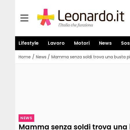
Lifestyle
Lavoro
Motori
News
Sos
/
/
Home
News
Mamma senza soldi trova una busta pi
NEWS
Mamma senza soldi trova una 