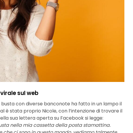
virale sul web
a busta con diverse banconote ha fatto in un lampo il
l è stata proprio Nicole, con l’intenzione di trovare il
Nella sua lettera aperta su Facebook si legge:
busta nella mia cassetta della posta stamattina.
e che ci sono in questo mondo, vediamo talmente