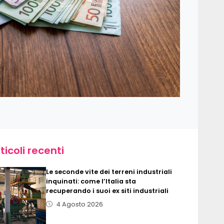
ticoli recenti
Le seconde vite dei terreni industriali
inquinati: come l’Italia sta
recuperando i suoi ex siti industriali
4 Agosto 2026