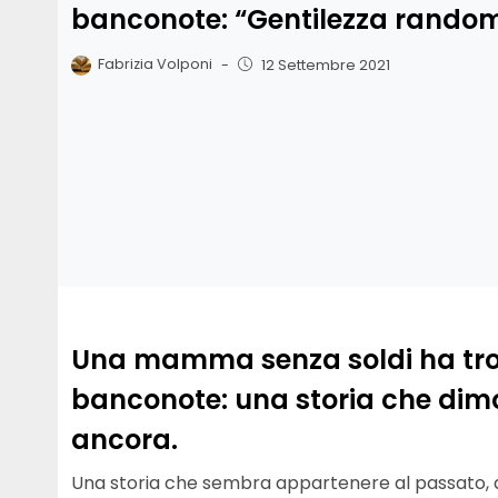
banconote: “Gentilezza rando
Fabrizia Volponi
-
12 Settembre 2021
Una mamma senza soldi ha tro
banconote: una storia che dimo
ancora.
Una storia che sembra appartenere al passato, q