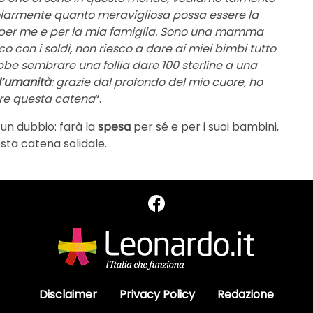
olarmente quanto meravigliosa possa essere la
to per me e per la mia famiglia. Sono una mamma
o con i soldi, non riesco a dare ai miei bimbi tutto
bbe sembrare una follia dare 100 sterline a una
l’umanità
: grazie dal profondo del mio cuore, ho
are questa catena
“.
un dubbio: farà la
spesa
per sé e per i suoi bambini,
ta catena solidale.
Disclaimer
Privacy Policy
Redazione