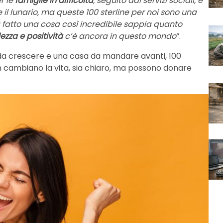
r le
famiglie in difficoltà
, seguito dai servizi sociali, e
 il lunario, ma queste 100 sterline per noi sono una
 fatto una cosa così incredibile sappia quanto
ezza e positività
c’è ancora in questo mondo
“.
 da crescere e una casa da mandare avanti, 100
n cambiano la vita, sia chiaro, ma possono donare