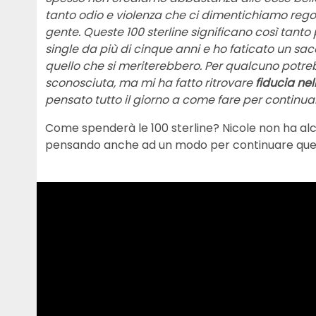
tanto odio e violenza che ci dimentichiamo reg
gente. Queste 100 sterline significano così tan
single da più di cinque anni e ho faticato un sacc
quello che si meriterebbero. Per qualcuno potre
sconosciuta, ma mi ha fatto ritrovare
fiducia nel
pensato tutto il giorno a come fare per continu
Come spenderà le 100 sterline? Nicole non ha alc
pensando anche ad un modo per continuare ques