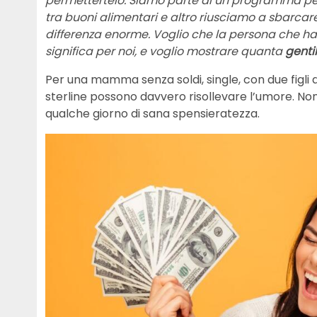
permettertelo. Siamo parte di un programma pe
tra buoni alimentari e altro riusciamo a sbarcare
differenza enorme. Voglio che la persona che ha
significa per noi, e voglio mostrare quanta
gentil
Per una mamma senza soldi, single, con due figli
sterline possono davvero risollevare l’umore. No
qualche giorno di sana spensieratezza.