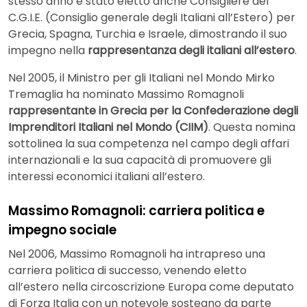
stesso anno è stato eletto anche Consigliere del
C.G.I.E. (Consiglio generale degli Italiani all’Estero) per
Grecia, Spagna, Turchia e Israele, dimostrando il suo
impegno nella
rappresentanza degli italiani all’estero
.
Nel 2005, il Ministro per gli Italiani nel Mondo Mirko
Tremaglia ha nominato Massimo Romagnoli
rappresentante in Grecia per la Confederazione degli
Imprenditori Italiani nel Mondo (CIIM)
. Questa nomina
sottolinea la sua competenza nel campo degli affari
internazionali e la sua capacità di promuovere gli
interessi economici italiani all’estero.
Massimo Romagnoli: carriera politica e
impegno sociale
Nel 2006, Massimo Romagnoli ha intrapreso una
carriera politica di successo, venendo eletto
all’estero nella circoscrizione Europa come deputato
di Forza Italia con un notevole sostegno da parte