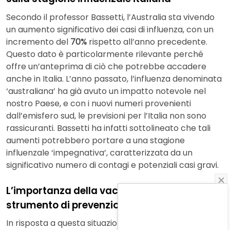
Secondo il professor Bassetti, l’Australia sta vivendo
un aumento significativo dei casi di influenza, con un
incremento del
70%
rispetto all’anno precedente.
Questo dato è particolarmente rilevante perché
offre un’anteprima di ciò che potrebbe accadere
anche in Italia. L’anno passato, l’influenza denominata
‘australiana’ ha già avuto un impatto notevole nel
nostro Paese, e con i nuovi numeri provenienti
dall’emisfero sud, le previsioni per l’Italia non sono
rassicuranti. Bassetti ha infatti sottolineato che tali
aumenti potrebbero portare a una stagione
influenzale ‘impegnativa’, caratterizzata da un
significativo numero di contagi e potenziali casi gravi.
L’importanza della vaccinazione come
strumento di prevenzione
In risposta a questa situazione,
Bassetti
ha lanciato un