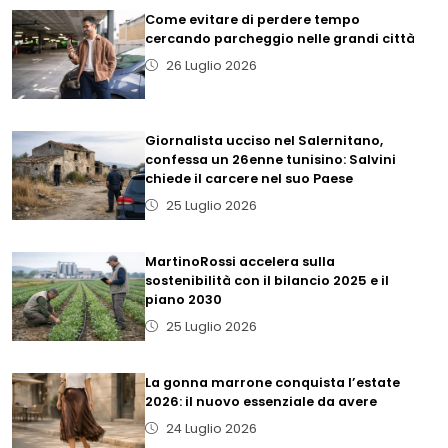
Come evitare di perdere tempo
cercando parcheggio nelle grandi città
26 Luglio 2026
Giornalista ucciso nel Salernitano,
confessa un 26enne tunisino: Salvini
chiede il carcere nel suo Paese
25 Luglio 2026
MartinoRossi accelera sulla
sostenibilità con il bilancio 2025 e il
piano 2030
25 Luglio 2026
La gonna marrone conquista l’estate
2026: il nuovo essenziale da avere
24 Luglio 2026