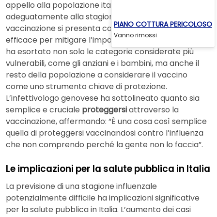
appello alla popolazione italiana affinché si prepari
adeguatamente alla stagione influenzale. La
PIANO COTTURA PERICOLOSO
vaccinazione si presenta come la soluzione più
Vanno rimossi
efficace per mitigare l’impatto dell’influenza. Bassetti
ha esortato non solo le categorie considerate più
vulnerabili, come gli anziani e i bambini, ma anche il
resto della popolazione a considerare il vaccino
come uno strumento chiave di protezione.
L’infettivologo genovese ha sottolineato quanto sia
semplice e cruciale
proteggersi
attraverso la
vaccinazione, affermando: “È una cosa così semplice
quella di proteggersi vaccinandosi contro l’influenza
che non comprendo perché la gente non lo faccia”.
Le implicazioni per la salute pubblica in Italia
La previsione di una stagione influenzale
potenzialmente difficile ha implicazioni significative
per la salute pubblica in Italia. L’aumento dei casi