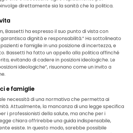
nvolge direttamente sia la sanità che la politica.
vita
, Bassetti ha espresso il suo punto di vista con
garantisca dignità e responsabilità.” Ha sottolineato
azienti e famiglie in una posizione di incertezza, e
o. Bassetti ha fatto un appello alla politica affinché
rita, evitando di cadere in posizioni ideologiche. Le
posizioni ideologiche”, risuonano come un invito a
ne.
i e famiglie
ziale necessità di una normativa che permetta ai
nità. Attualmente, la mancanza di una legge specifica
per i professionisti della salute, ma anche per i
 legge chiara offrirebbe una guida indispensabile,
nte esiste. In questo modo, sarebbe possibile