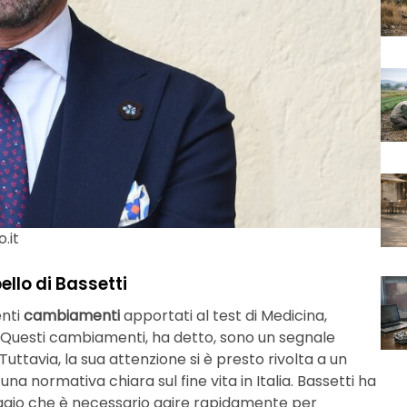
.it
ello di Bassetti
enti
cambiamenti
apportati al test di Medicina,
. Questi cambiamenti, ha detto, sono un segnale
Tuttavia, la sua attenzione si è presto rivolta a un
na normativa chiara sul fine vita in Italia. Bassetti ha
saggio che è necessario agire rapidamente per