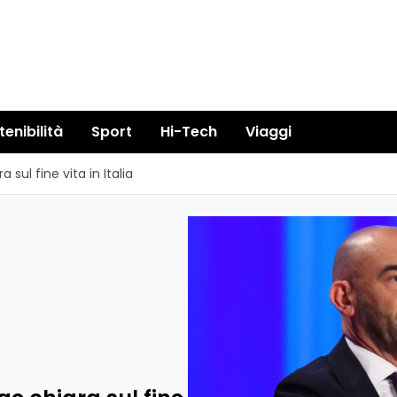
tenibilità
Sport
Hi-Tech
Viaggi
sul fine vita in Italia