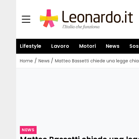
Lifestyle
Lavoro
Motori
News
Sos
/
/
Home
News
Matteo Bassetti chiede una legge chiara 
NEWS