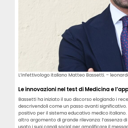
L’infettivologo italiano Matteo Bassetti. – leonardo
Le innovazioni nel test di Medicina e l’app
Bassetti ha iniziato il suo discorso elogiando i rec
descrivendoli come un passo avanti significativo
positivo per il sistema educativo medico italiano. 
altro argomento di grande rilevanza: l’assenza di u
usato i suoi canali social per amplificare il mes