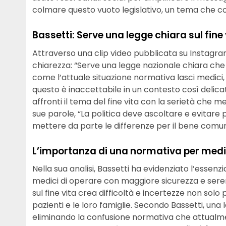
colmare questo vuoto legislativo, un tema che coi
Bassetti: Serve una legge chiara sul fine 
Attraverso una clip video pubblicata su Instagram
chiarezza: “Serve una legge nazionale chiara che 
come l’attuale situazione normativa lasci medici, p
questo è inaccettabile in un contesto così delicat
affronti il tema del fine vita con la serietà che me
sue parole, “La politica deve ascoltare e evitare 
mettere da parte le differenze per il bene comu
L’importanza di una normativa per medic
Nella sua analisi, Bassetti ha evidenziato l’essen
medici di operare con maggiore sicurezza e sere
sul fine vita crea difficoltà e incertezze non solo 
pazienti e le loro famiglie. Secondo Bassetti, una
eliminando la confusione normativa che attualme