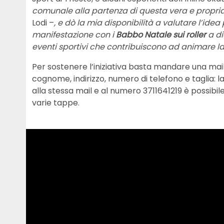
comunale alla partenza di questa vera e propria s
Lodi –
, e dò la mia disponibilità a valutare l’id
manifestazione con i
Babbo Natale sui roller
a di
eventi sportivi che contribuiscono ad animare la
Per sostenere l’iniziativa basta mandare una mai
cognome, indirizzo, numero di telefono e taglia: 
alla stessa mail e al numero 3711641219 è possibi
varie tappe.