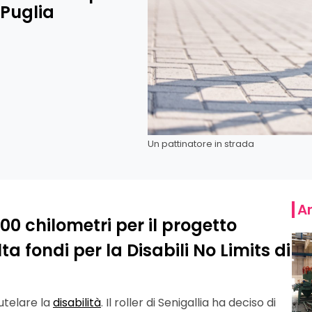
 Puglia
Un pattinatore in strada
Ar
.300 chilometri per il progetto
lta fondi per la Disabili No Limits di
utelare la
disabilità
. Il roller di Senigallia ha deciso di