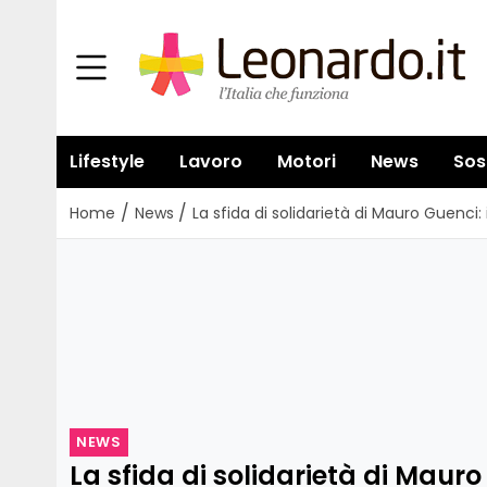
Lifestyle
Lavoro
Motori
News
Sos
/
/
Home
News
La sfida di solidarietà di Mauro Guenci:
NEWS
La sfida di solidarietà di Mauro 