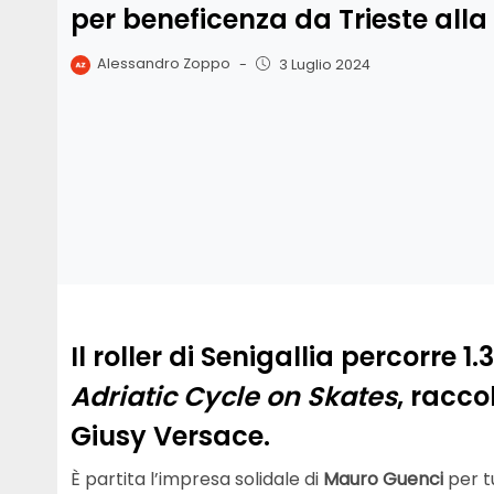
per beneficenza da Trieste alla
Alessandro Zoppo
-
3 Luglio 2024
Il roller di Senigallia percorre 1
Adriatic Cycle on Skates
, racco
Giusy Versace.
È partita l’impresa solidale di
Mauro Guenci
per t