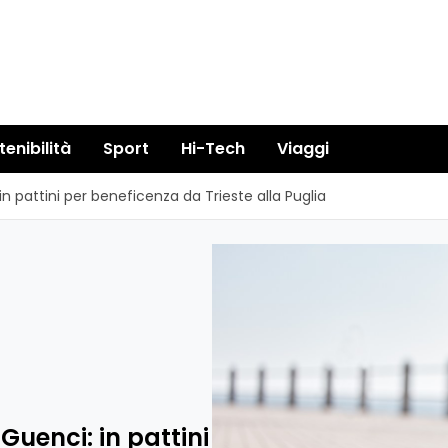
tenibilità
Sport
Hi-Tech
Viaggi
 in pattini per beneficenza da Trieste alla Puglia
Guenci: in pattini