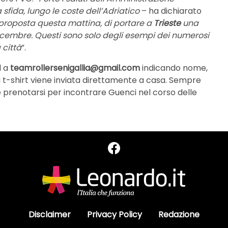
fida, lungo le coste dell’Adriatico
– ha dichiarato
ea proposta questa mattina, di portare a
Trieste
una
cembre. Questi sono solo degli esempi dei numerosi
 città
”.
l a
teamrollersenigallia@gmail.com
indicando nome,
la t-shirt viene inviata direttamente a casa. Sempre
le prenotarsi per incontrare Guenci nel corso delle
Disclaimer
Privacy Policy
Redazione