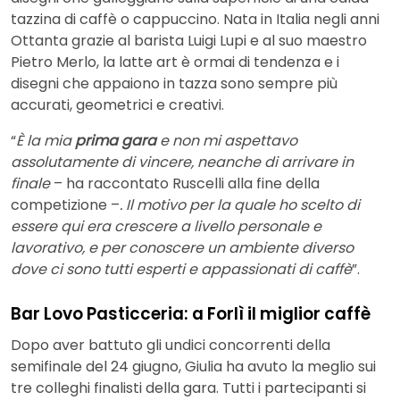
tazzina di caffè o cappuccino. Nata in Italia negli anni
Ottanta grazie al barista Luigi Lupi e al suo maestro
Pietro Merlo, la latte art è ormai di tendenza e i
disegni che appaiono in tazza sono sempre più
accurati, geometrici e creativi.
“
È la mia
prima gara
e non mi aspettavo
assolutamente di vincere, neanche di arrivare in
finale
– ha raccontato Ruscelli alla fine della
competizione –
. Il motivo per la quale ho scelto di
essere qui era crescere a livello personale e
lavorativo, e per conoscere un ambiente diverso
dove ci sono tutti esperti e appassionati di caffè
”.
Bar Lovo Pasticceria: a Forlì il miglior caffè
Dopo aver battuto gli undici concorrenti della
semifinale del 24 giugno, Giulia ha avuto la meglio sui
tre colleghi finalisti della gara. Tutti i partecipanti si