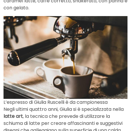
caramel latte, caffè corretto, shakerato, con panna e
con gelato.
L’espresso di Giulia Ruscelli è da campionessa
Negli ultimi quattro anni, Giulia si è specializzata nella
latte art
, la tecnica che prevede di utilizzare la
schiuma di latte per creare affascinanti e suggestivi
disegni che galleggiano sulla superficie di una calda