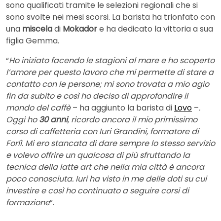
sono qualificati tramite le selezioni regionali che si
sono svolte nei mesi scorsi. La barista ha trionfato con
una
miscela
di
Mokador
e ha dedicato la vittoria a sua
figlia Gemma.
“
Ho iniziato facendo le stagioni al mare e ho scoperto
l’amore per questo lavoro che mi permette di stare a
contatto con le persone; mi sono trovata a mio agio
fin da subito e così ho deciso di approfondire il
mondo del caffè
– ha aggiunto la barista di
Lovo
–
.
Oggi ho
30 anni
, ricordo ancora il mio primissimo
corso di caffetteria con Iuri Grandini, formatore di
Forlì. Mi ero stancata di dare sempre lo stesso servizio
e volevo offrire un qualcosa di più sfruttando la
tecnica della latte art che nella mia città è ancora
poco conosciuta. Iuri ha visto in me delle doti su cui
investire e così ho continuato a seguire corsi di
formazione
”.