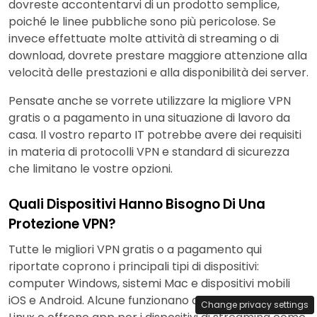
dovreste accontentarvi di un prodotto semplice,
poiché le linee pubbliche sono più pericolose. Se
invece effettuate molte attività di streaming o di
download, dovrete prestare maggiore attenzione alla
velocità delle prestazioni e alla disponibilità dei server.
Pensate anche se vorrete utilizzare la migliore VPN
gratis o a pagamento in una situazione di lavoro da
casa. Il vostro reparto IT potrebbe avere dei requisiti
in materia di protocolli VPN e standard di sicurezza
che limitano le vostre opzioni.
Quali Dispositivi Hanno Bisogno Di Una
Protezione VPN?
Tutte le migliori VPN gratis o a pagamento qui
riportate coprono i principali tipi di dispositivi:
computer Windows, sistemi Mac e dispositivi mobili
iOS e Android. Alcune funzionano anche con i sistemi
Change privacy settings