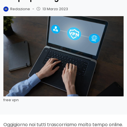
Redazione
-
13 Marzo 2023
free vpn
Oggigiorno noi tutti trascorriamo molto tempo online.