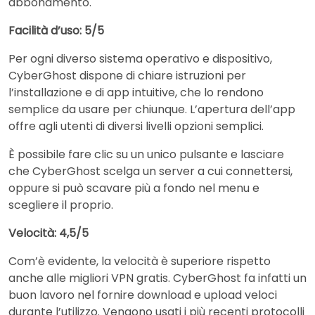
abbonamento.
Facilità d’uso: 5/5
Per ogni diverso sistema operativo e dispositivo,
CyberGhost dispone di chiare istruzioni per
l’installazione e di app intuitive, che lo rendono
semplice da usare per chiunque. L’apertura dell’app
offre agli utenti di diversi livelli opzioni semplici.
È possibile fare clic su un unico pulsante e lasciare
che CyberGhost scelga un server a cui connettersi,
oppure si può scavare più a fondo nel menu e
scegliere il proprio.
Velocità: 4,5/5
Com’è evidente, la velocità è superiore rispetto
anche alle migliori VPN gratis. CyberGhost fa infatti un
buon lavoro nel fornire download e upload veloci
durante l’utilizzo. Vengono usati i più recenti protocolli