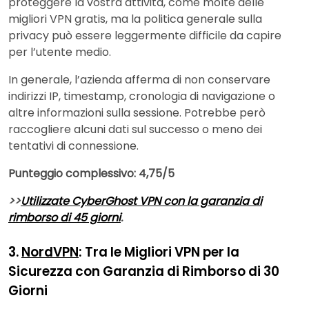
proteggere la vostra attività, come molte delle
migliori VPN gratis, ma la politica generale sulla
privacy può essere leggermente difficile da capire
per l’utente medio.
In generale, l’azienda afferma di non conservare
indirizzi IP, timestamp, cronologia di navigazione o
altre informazioni sulla sessione. Potrebbe però
raccogliere alcuni dati sul successo o meno dei
tentativi di connessione.
Punteggio complessivo: 4,75/5
>>
Utilizzate CyberGhost VPN con la garanzia di
rimborso di 45 giorni
.
3.
NordVPN
: Tra le Migliori VPN per la
Sicurezza con Garanzia di Rimborso di 30
Giorni