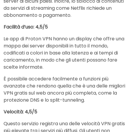
server di alcuni paesi. Inoltre, lo sblocco di contenuti
da servizi di streaming come Netflix richiede un
abbonamento a pagamento.
Facilità d’uso: 4,5/5
Le app di Proton VPN hanno un display che offre una
mappa dei server disponibili in tutto il mondo,
codificati a colori in base alla latenza e ai tempi di
caricamento, in modo che gli utenti possano fare
scelte informate.
È possibile accedere facilmente a funzioni più
avanzate che rendono quella che è una delle migliori
VPN gratis sul web ancora più completa, come la
protezione DNS e lo split-tunneling.
Velocità: 4,5/5
Questo servizio registra una delle velocità VPN gratis
più elevate tra i servizi più diffusi. Gli utenti non