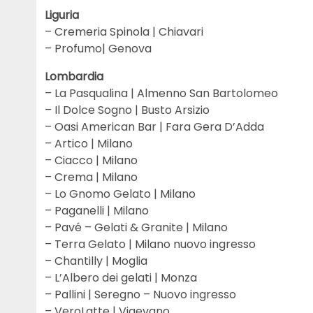
Liguria
– Cremeria Spinola | Chiavari
– Profumo| Genova
Lombardia
– La Pasqualina | Almenno San Bartolomeo
– Il Dolce Sogno | Busto Arsizio
– Oasi American Bar | Fara Gera D’Adda
– Artico | Milano
– Ciacco | Milano
– Crema | Milano
– Lo Gnomo Gelato | Milano
– Paganelli | Milano
– Pavé – Gelati & Granite | Milano
– Terra Gelato | Milano nuovo ingresso
– Chantilly | Moglia
– L’Albero dei gelati | Monza
– Pallini | Seregno – Nuovo ingresso
– VeroLatte | Vigevano