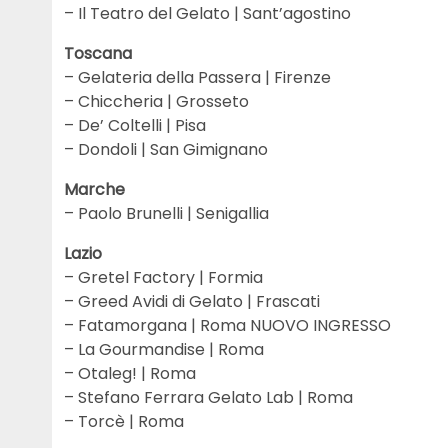
– Il Teatro del Gelato | Sant’agostino
Toscana
– Gelateria della Passera | Firenze
– Chiccheria | Grosseto
– De’ Coltelli | Pisa
– Dondoli | San Gimignano
Marche
– Paolo Brunelli | Senigallia
Lazio
– Gretel Factory | Formia
– Greed Avidi di Gelato | Frascati
– Fatamorgana | Roma NUOVO INGRESSO
– La Gourmandise | Roma
– Otaleg! | Roma
– Stefano Ferrara Gelato Lab | Roma
– Torcè | Roma