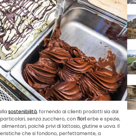
alla
sostenibilità
, fornendo ai clienti prodotti sia dai
i particolari, senza zucchero, con
fiori
erbe e spezie,
limentari, poiché privi di lattosio, glutine e uova. Il
atteristiche che si fondono, perfettamente, a