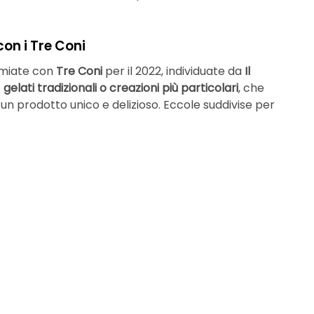
con i Tre Coni
remiate con
Tre Coni
per il 2022, individuate da
Il
e
gelati tradizionali o creazioni più particolari
, che
r un prodotto unico e delizioso. Eccole suddivise per