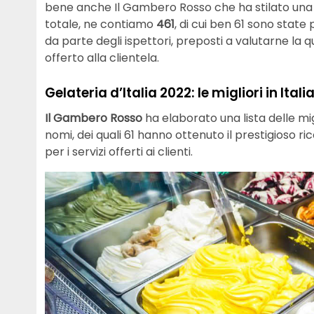
bene anche Il Gambero Rosso che ha stilato una list
totale, ne contiamo
461
, di cui ben 61 sono stat
da parte degli ispettori, preposti a valutarne la qua
offerto alla clientela.
Gelateria d’Italia 2022: le migliori in Itali
Il Gambero Rosso
ha elaborato una lista delle mig
nomi, dei quali 61 hanno ottenuto il prestigioso 
per i servizi offerti ai clienti.