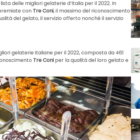
a delle migliori gelaterie d’Italia per il 2022. In
e premiate con
Tre Coni
, il massimo del riconoscimento
lità del gelato, il servizio offerto nonché il servizio
a
liori gelaterie italiane per il 2022, composta da 461
riconoscimento
Tre Coni
per la qualità del loro gelato e