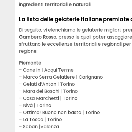
ingredienti territoriali e naturali
.
La lista delle gelaterie italiane premiate 
Di seguito, vi elenchiamo le gelaterie migliori, p
Gambero Rosso
, presso le quali poter assaggiar
sfruttano le eccellenze territoriali e regionali pe
regione:
Piemonte
– Canelin | Acqui Terme
– Marco Serra Gelatiere | Carignano
– Gelati d’Antan | Torino
– Mara dei Boschi | Torino
– Casa Marchetti | Torino
– Nivà | Torino
– Ottimo! Buono non basta | Torino
– La Tosca | Torino
– Soban |Valenza