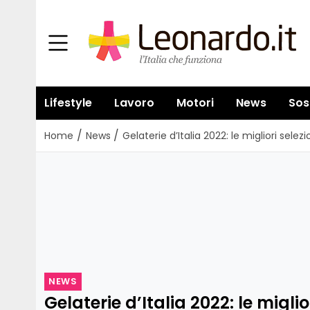
Lifestyle
Lavoro
Motori
News
Sos
/
/
Home
News
Gelaterie d’Italia 2022: le migliori se
NEWS
Gelaterie d’Italia 2022: le migli