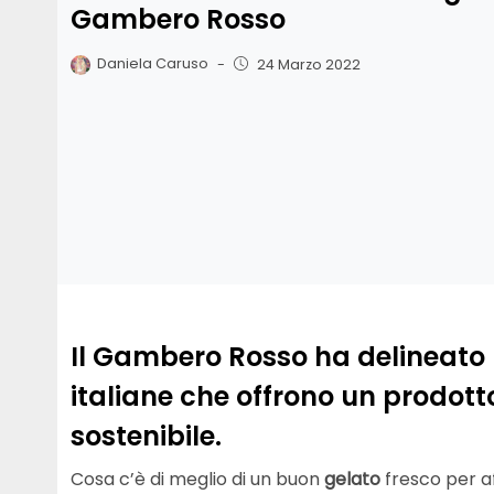
Gambero Rosso
Daniela Caruso
-
24 Marzo 2022
Il Gambero Rosso ha delineato la
italiane che offrono un prodott
sostenibile.
Cosa c’è di meglio di un buon
gelato
fresco per af