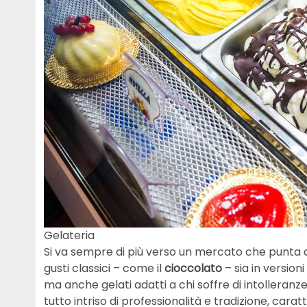
Gelateria
Si va sempre di più verso un mercato che punta 
gusti classici – come il
cioccolato
– sia in version
ma anche gelati adatti a chi soffre di intolleranze a
tutto intriso di professionalità e tradizione, car