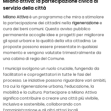
Milano attiva: la partecipazione civica al
servizio della città
Milano Attiva
è un programma che mira a stimolare
la partecipazione dei cittadini nella
rigenerazione
e
cura dei beni comuni. Questo avviso pubblico
permanente accoglie idee e progetti per migliorare
gli spazi urbani e la qualità della vita cittadina. Le
proposte possono essere presentate in qualsiasi
momento e vengono valutate trimestralmente da
una cabina di regia del Comune.
I municipi svolgono un ruolo cruciale, fungendo da
facilitatori e coprogettatori in tutte le fasi del
processo. Le iniziative possono riguardare vari ambiti,
tra cui la rigenerazione urbana, l’educazione, la
mobilità e la cultura. Partecipare a Milano Attiva
significa contribuire a creare una città più vivibile,
inclusiva e sostenibile, collaborando con
l’amministrazione e gli altri attori locali.