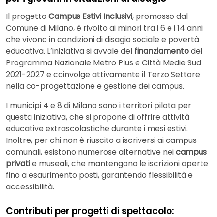
Il progetto
Campus Estivi Inclusivi
, promosso dal
Comune di Milano, è rivolto ai minori tra i 6 e i 14 anni
che vivono in condizioni di disagio sociale e povertà
educativa. L’iniziativa si avvale del
finanziamento
del
Programma Nazionale Metro Plus e Città Medie Sud
2021-2027 e coinvolge attivamente il Terzo Settore
nella co-progettazione e gestione dei campus.
I municipi 4 e 8 di Milano sono i territori pilota per
questa iniziativa, che si propone di offrire attività
educative extrascolastiche durante i mesi estivi.
Inoltre, per chi non è riuscito a iscriversi ai campus
comunali, esistono numerose alternative nei
campus
privati
e museali, che mantengono le iscrizioni aperte
fino a esaurimento posti, garantendo flessibilità e
accessibilità.
Contributi per progetti di spettacolo: