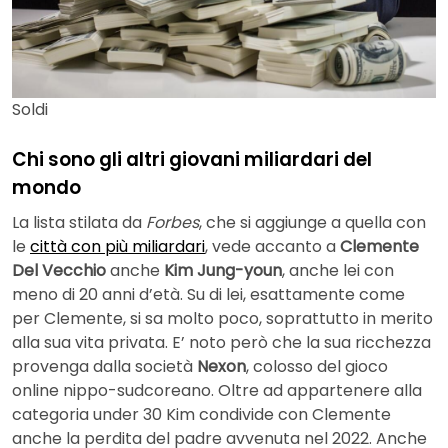
Soldi
Chi sono gli altri giovani miliardari del
mondo
La lista stilata da
Forbes
, che si aggiunge a quella con
le
città con più miliardari
, vede accanto a
Clemente
Del Vecchio
anche
Kim Jung-youn
, anche lei con
meno di 20 anni d’età. Su di lei, esattamente come
per Clemente, si sa molto poco, soprattutto in merito
alla sua vita privata. E’ noto però che la sua ricchezza
provenga dalla società
Nexon
, colosso del gioco
online nippo-sudcoreano. Oltre ad appartenere alla
categoria under 30 Kim condivide con Clemente
anche la perdita del padre avvenuta nel 2022. Anche