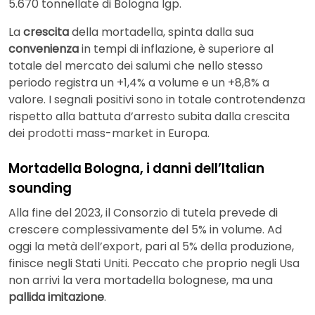
5.670 tonnellate di Bologna Igp.
La
crescita
della mortadella, spinta dalla sua
convenienza
in tempi di inflazione, è superiore al
totale del mercato dei salumi che nello stesso
periodo registra un +1,4% a volume e un +8,8% a
valore. I segnali positivi sono in totale controtendenza
rispetto alla battuta d’arresto subita dalla crescita
dei prodotti mass-market in Europa.
Mortadella Bologna, i danni dell’Italian
sounding
Alla fine del 2023, il Consorzio di tutela prevede di
crescere complessivamente del 5% in volume. Ad
oggi la metà dell’export, pari al 5% della produzione,
finisce negli Stati Uniti. Peccato che proprio negli Usa
non arrivi la vera mortadella bolognese, ma una
pallida imitazione
.