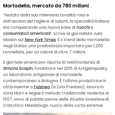
Mortadella, mercato da 780 milioni
“Aiutata dalla sua millenaria tonalità rosa e
dall’ascesa del tagliere di salumi, la specialità italiana
sta conquistando una nuova base di
cuochi
e
consumatori americani
”, scrive la giornalista Julia
Moskin sul
New York Times
. È il trend della mortadella
negli States: una prelibatezza importata per 1.200
tonnellate, per un valore di oltre 7 milioni.
Il giornale americano riporta la testimonianza di
Simona Scapin
, fondatrice nel 2015 di Artigianquality,
un laboratorio artigianale di mortadelle
contemporaneo a Bologna. È l’ultima produttrice in
città insieme a
Felsineo
(a Zola Predosa), lavora in
zona Murri e segue il metodo tradizionale risalente al
1557, anno di pubblicazione delle
Ricette forestiere
di
Cristoforo Messisbugo, cuoco della corte estense.