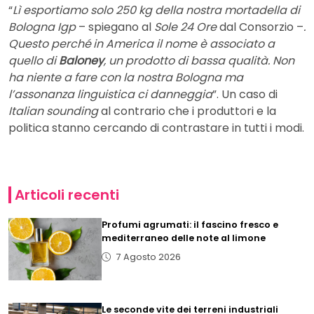
“
Lì esportiamo solo 250 kg della nostra mortadella di
Bologna Igp
– spiegano al
Sole 24 Ore
dal Consorzio –
.
Questo perché in America il nome è associato a
quello di
Baloney
, un prodotto di bassa qualità. Non
ha niente a fare con la nostra Bologna ma
l’assonanza linguistica ci danneggia
”. Un caso di
Italian sounding
al contrario che i produttori e la
politica stanno cercando di contrastare in tutti i modi.
Articoli recenti
Profumi agrumati: il fascino fresco e
mediterraneo delle note al limone
7 Agosto 2026
Le seconde vite dei terreni industriali