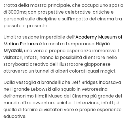
tratta della mostra principale, che occupa uno spazio
di 3000mq con prospettive celebrative, critiche e
personali sulle discipline e sull’impatto del cinema tra
passato e presente.
Un’altra sezione imperdibile dell’
Academy Museum of
Motion Pictures
è la mostra temporanea
Hayao
Miyazaki
, una vera e propria esperienza immersiva. I
visitatori, infatti, hanno la possibilità di entrare nello
storyboard creativo dell’illustratore giapponese
attraverso un tunnel di alberi colorati quasi magici.
Dalla vestaglia a brandelli che Jeff Bridges indossava
ne Il grande Lebowski allo squalo in vetroresina
dell’omonimo film: il Museo del Cinema più grande del
mondo offre avventure uniche. L’intenzione, infatti, è
quella di fornire ai visitatori vere e proprie esperienze
educative.