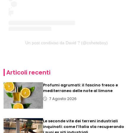
Un post condiviso da David ? (@coheteboy)
Articoli recenti
Profumi agrumati: il fascino fresco e
mediterraneo delle note al limone
7 Agosto 2026
Le seconde vite dei terreni industriali
inquinati: come l’Italia sta recuperando
i suoi ex siti industriali