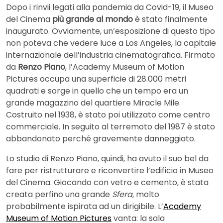
Dopo i rinvii legati alla pandemia da Covid-19, il Museo
del Cinema
più grande al mondo
è stato finalmente
inaugurato. Ovviamente, un’esposizione di questo tipo
non poteva che vedere luce a Los Angeles, la capitale
internazionale dell’industria cinematografica. Firmato
da
Renzo Piano
, l’Academy Museum of Motion
Pictures occupa una superficie di 28.000 metri
quadrati e sorge in quello che un tempo era un
grande magazzino del quartiere Miracle Mile.
Costruito nel 1938, è stato poi utilizzato come centro
commerciale. In seguito al terremoto del 1987 è stato
abbandonato perché gravemente danneggiato.
Lo studio di Renzo Piano, quindi, ha avuto il suo bel da
fare per ristrutturare e riconvertire l’edificio in Museo
del Cinema. Giocando con vetro e cemento, è stata
creata perfino una grande
Sfera
, molto
probabilmente ispirata ad un dirigibile. L’
Academy
Museum of Motion Pictures
vanta: la sala