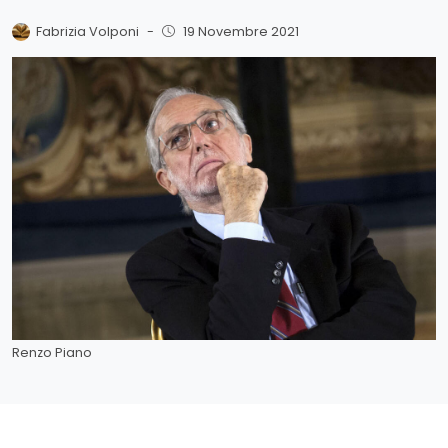
Fabrizia Volponi
-
19 Novembre 2021
Renzo Piano