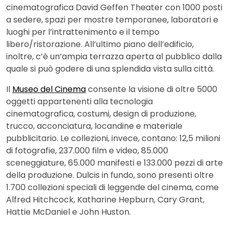
cinematografica David Geffen Theater con 1000 posti
a sedere, spazi per mostre temporanee, laboratori e
luoghi per l’intrattenimento e il tempo
libero/ristorazione. All’ultimo piano dell’edificio,
inoltre, c’è un’ampia terrazza aperta al pubblico dalla
quale si può godere di una splendida vista sulla città.
Il
Museo del Cinema
consente la visione di oltre 5000
oggetti appartenenti alla tecnologia
cinematografica, costumi, design di produzione,
trucco, acconciatura, locandine e materiale
pubblicitario. Le collezioni, invece, contano: 12,5 milioni
di fotografie, 237.000 film e video, 85.000
sceneggiature, 65.000 manifesti e 133.000 pezzi di arte
della produzione. Dulcis in fundo, sono presenti oltre
1.700 collezioni speciali di leggende del cinema, come
Alfred Hitchcock, Katharine Hepburn, Cary Grant,
Hattie McDaniel e John Huston.