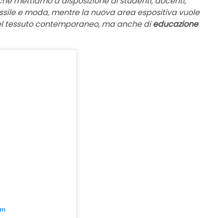
che mettiamo a disposizione di studenti, docenti,
tessile e moda, mentre la nuova area espositiva vuole
el tessuto contemporaneo, ma anche di
educazione
am