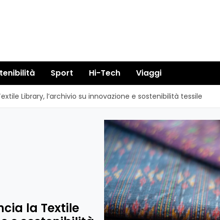
tenibilità
Sport
Hi-Tech
Viaggi
xtile Library, l’archivio su innovazione e sostenibilità tessile
cia la Textile