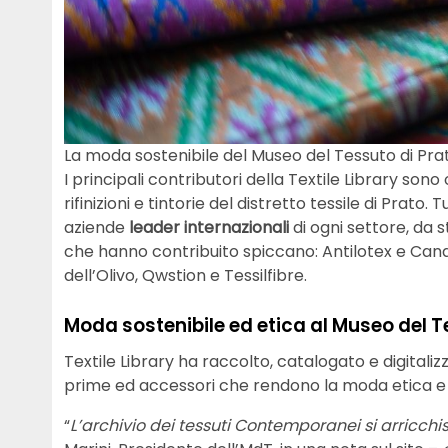
La moda sostenibile del Museo del Tessuto di Pra
I principali contributori della Textile Library so
rifinizioni e tintorie del distretto tessile di Prat
aziende
leader internazionali
di ogni settore, da 
che hanno contribuito spiccano: Antilotex e Candia
dell’Olivo, Qwstion e Tessilfibre.
Moda sostenibile ed etica al Museo del T
Textile Library ha raccolto, catalogato e digitali
prime ed accessori che rendono la moda etica e 
“
L’archivio dei tessuti Contemporanei si arricchi