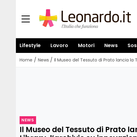
Lifestyle
Lavoro
Motori
News
Sos
/
/
Home
News
Il Museo del Tessuto di Prato lancia la Te
NEWS
Il Museo del Tessuto di Prato lan