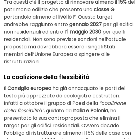
Tra questi c’è il progetto di
rinnovare almeno il 15%
del
patrimonio edilizio che presenta una
classe G
portandolo almeno al
livello F
. Questo target
andrebbe raggiunto entro
gennaio 2027
per gli edifici
non residenziali ed entro l’
1 maggio 2030
per quelli
residenziali. Non sono previste sanzioni nell’attuale
proposta ma dovrebbero essere i singoli Stati
membri dell’Unione Europea a spingere alle
ristrutturazioni.
La coalizione della flessibilità
Il
Consiglio europeo
ha già annacquato le parti del
testo più apprezzate da ecologisti e costruttori.
Infatti a ottobre il gruppo di Paesi della
“coalizione
della flessibilità”
, guidato da
Italia e Polonia
, ha
presentato la sua controproposta che elimina il
target per gli edifici residenziali. Ovvero decade
l’obbligo di ristrutturare almeno il 15% delle case con