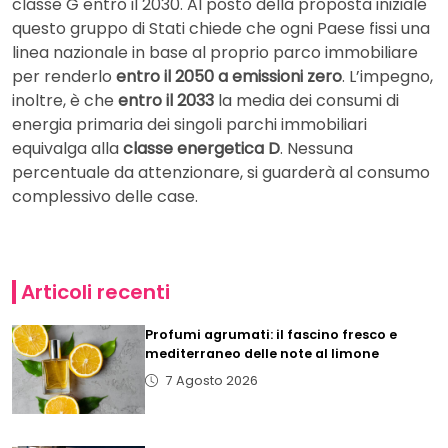
classe G entro il 2030. Al posto della proposta iniziale
questo gruppo di Stati chiede che ogni Paese fissi una
linea nazionale in base al proprio parco immobiliare
per renderlo
entro il 2050 a emissioni zero
. L’impegno,
inoltre, è che
entro il 2033
la media dei consumi di
energia primaria dei singoli parchi immobiliari
equivalga alla
classe energetica D
. Nessuna
percentuale da attenzionare, si guarderà al consumo
complessivo delle case.
Articoli recenti
Profumi agrumati: il fascino fresco e
mediterraneo delle note al limone
7 Agosto 2026