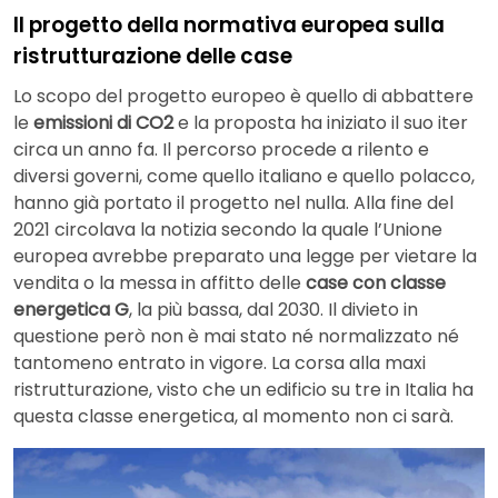
Il progetto della normativa europea sulla
ristrutturazione delle case
Lo scopo del progetto europeo è quello di abbattere
le
emissioni di CO2
e la proposta ha iniziato il suo iter
circa un anno fa. Il percorso procede a rilento e
diversi governi, come quello italiano e quello polacco,
hanno già portato il progetto nel nulla. Alla fine del
2021 circolava la notizia secondo la quale l’Unione
europea avrebbe preparato una legge per vietare la
vendita o la messa in affitto delle
case con classe
energetica G
, la più bassa, dal 2030. Il divieto in
questione però non è mai stato né normalizzato né
tantomeno entrato in vigore. La corsa alla maxi
ristrutturazione, visto che un edificio su tre in Italia ha
questa classe energetica, al momento non ci sarà.