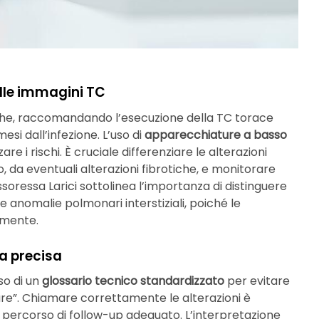
elle immagini TC
che, raccomandando l’esecuzione della TC torace
mesi dall’infezione. L’uso di
apparecchiature a basso
 i rischi. È cruciale differenziare le alterazioni
, da eventuali alterazioni fibrotiche, e monitorare
ssoressa Larici sottolinea l’importanza di distinguere
 anomalie polmonari interstiziali, poiché le
vamente.
a precisa
so di un
glossario tecnico standardizzato
per evitare
re”. Chiamare correttamente le alterazioni è
n percorso di follow-up adeguato. L’interpretazione