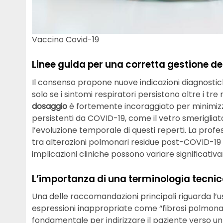
Vaccino Covid-19
Linee guida per una corretta gestione d
Il consenso propone nuove indicazioni diagnosti
solo se i sintomi respiratori persistono oltre i tre 
dosaggio
è fortemente incoraggiato per minimizzare
persistenti da COVID-19, come il vetro smerigliato
l’evoluzione temporale di questi reperti. La profe
tra alterazioni polmonari residue post-COVID-19 e
implicazioni cliniche possono variare significati
L’importanza di una terminologia tecnic
Una delle raccomandazioni principali riguarda l’u
espressioni inappropriate come “fibrosi polmona
fondamentale per indirizzare il paziente verso u