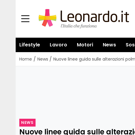
Lifestyle
Lavoro
Motori
News
Sos
/
/
Home
News
Nuove linee guida sulle alterazioni po
NEWS
Nuove linee guida sulle alteraz