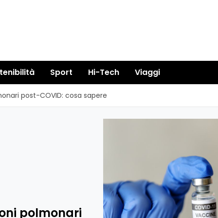
tenibilità
Sport
Hi-Tech
Viaggi
lmonari post-COVID: cosa sapere
ioni polmonari