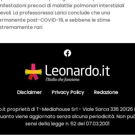
estazioni precoci di malattie polmonari interstiziali
voli. La professoressa Larici conclude che una
 permanente post-COVID-19, e sebbene le stime
 estremamente rari.
Disclaimer
Privacy Policy
Redazione
it proprietà di T-Mediahouse Srl - Viale Sarca 336 20126
 quanto viene aggiornato senza alcuna periodicità. Non può
sensi della legge n. 62 del 07.03.2001