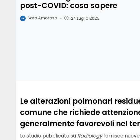
post-COVID: cosa sapere
Sara Amoroso
-
24 Luglio 2025
Le alterazioni polmonari resi
comune che richiede attenzione
generalmente favorevoli nel t
Lo studio pubblicato su
Radiology
fornisce nuove