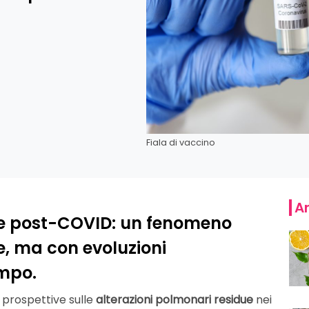
Fiala di vaccino
Ar
due post-COVID: un fenomeno
, ma con evoluzioni
empo.
 prospettive sulle
alterazioni polmonari residue
nei