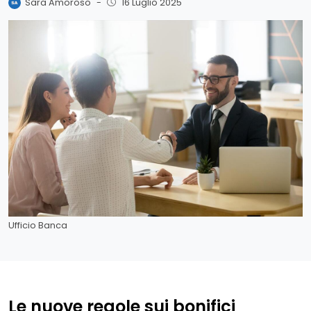
Sara Amoroso
-
16 Luglio 2025
Ufficio Banca
Le nuove regole sui bonifici