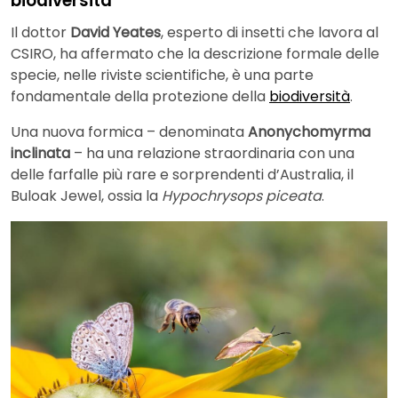
biodiversità
Il dottor
David Yeates
, esperto di insetti che lavora al
CSIRO, ha affermato che la descrizione formale delle
specie, nelle riviste scientifiche, è una parte
fondamentale della protezione della
biodiversità
.
Una nuova formica –
denominata
Anonychomyrma
inclinata
– ha una relazione straordinaria con una
delle farfalle più rare e sorprendenti d’Australia, il
Buloak Jewel, ossia la
Hypochrysops piceata
.