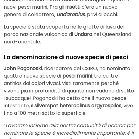
nuovi pesci marini. Tra gli
insetti
c’era un nuovo
genere di coleottero,
undarobius
, privi di occhi.
La specie è stata scoperta nelle grotte di lava del
parco nazionale vulcanico di
Undara
nel Queensland
nord-orientale.
La denominazione di nuove specie di pesci
John Pogonoski
, ricercatore del CSIRO, ha nominato
quattro nuove specie di
pesci marini
, tra cui tre
anthias dai colori vivaci, visti raramente perché
vivono più in profondità di quanto non vadano di solito
i subacquei. Pogonoski ha detto che il nuovo pesce
infestante, il
silverspot heteroclinus argyrospilos
, vive
fino a 100 metri sotto la superficie.
“
Lavorare insieme alla nostra comunità di ricerca per
nominare le specie è incredibilmente importante: è il