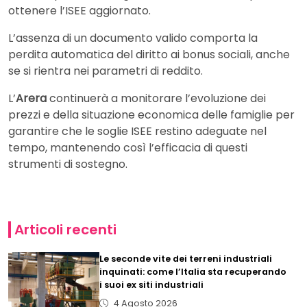
ottenere l’ISEE aggiornato.
L’assenza di un documento valido comporta la
perdita automatica del diritto ai bonus sociali, anche
se si rientra nei parametri di reddito.
L’
Arera
continuerà a monitorare l’evoluzione dei
prezzi e della situazione economica delle famiglie per
garantire che le soglie ISEE restino adeguate nel
tempo, mantenendo così l’efficacia di questi
strumenti di sostegno.
Articoli recenti
Le seconde vite dei terreni industriali
inquinati: come l’Italia sta recuperando
i suoi ex siti industriali
4 Agosto 2026