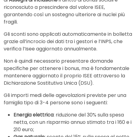
riconosciuto a prescindere dal valore ISEE,
garantendo così un sostegno ulteriore ai nuclei più
fragili.
Gli sconti sono applicati automaticamente in bolletta
grazie all’incrocio dei dati tra i gestori e l’INPS, che
verifica l’Isee aggiornato annualmente.
Non è quindi necessario presentare domande
specifiche per ottenere i bonus, ma è fondamentale
mantenere aggiornato il proprio ISEE attraverso la
Dichiarazione Sostitutiva Unica (DSU).
Gli importi medi delle agevolazioni previste per una
famiglia tipo di 3-4 persone sono i seguenti:
Energia elettrica
: riduzione del 30% sulla spesa
netta, con un risparmio annuo stimato tra i 160 e i
210 euro;
Gas naturale
: sconto del 15% sulla spesa al netto