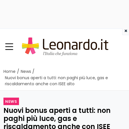
×
/
/
Home
News
Nuovi bonus aperti a tutti: non paghi più luce, gas e
riscaldamento anche con ISEE alto
NEWS
Nuovi bonus aperti a tutti: non
paghi più luce, gas e
riscaldamento anche con ISEE