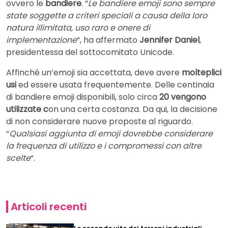
ovvero le
bandiere
. “
Le bandiere emoji sono sempre
state soggette a criteri speciali a causa della loro
natura illimitata, uso raro e onere di
implementazione
“, ha affermato
Jennifer Daniel
,
presidentessa del sottocomitato Unicode.
Affinché un’emoji sia accettata, deve avere
molteplici
usi
ed essere usata frequentemente. Delle centinaia
di bandiere emoji disponibili, solo circa
20 vengono
utilizzate c
on una certa costanza. Da qui, la decisione
di non considerare nuove proposte al riguardo.
“
Qualsiasi aggiunta di emoji dovrebbe considerare
la frequenza di utilizzo e i compromessi con altre
scelte
“.
Articoli recenti