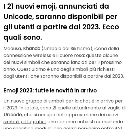
I 21 nuovi emoji, annunciati da
Unicode, saranno disponibili per
gli utenti a partire dal 2023. Ecco
quali sono.
Medusa,
Khanda
(simbolo del Sikhismo), icona della
connessione wireless e il cuore rosa: queste alcune
dei nuovi simboli che saranno lanciati per il prossimo
anno. Quest’ultimo è uno degli simboli più richiesti
dagli utenti, che saranno disponibili a partire dal 2023.
Emoji 2023: tutte le novità in arrivo
Un nuovo gruppo di simboli per la chat è in arrivo per
il 2023. In totale, sono 21 quelle attualmente al vaglio di
Unicode
, che si occupa dell’approvazione dei nuovi
simboli pittografici
, che saranno richiesti compilando
uno specifico modulo, che dovrà pervenire entro il 31