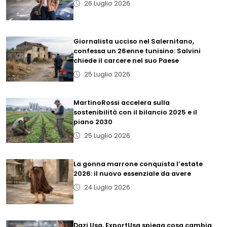
26 Luglio 2026
Giornalista ucciso nel Salernitano,
confessa un 26enne tunisino: Salvini
chiede il carcere nel suo Paese
25 Luglio 2026
MartinoRossi accelera sulla
sostenibilità con il bilancio 2025 e il
piano 2030
25 Luglio 2026
La gonna marrone conquista l’estate
2026: il nuovo essenziale da avere
24 Luglio 2026
Dazi Usa, ExportUsa spiega cosa cambia