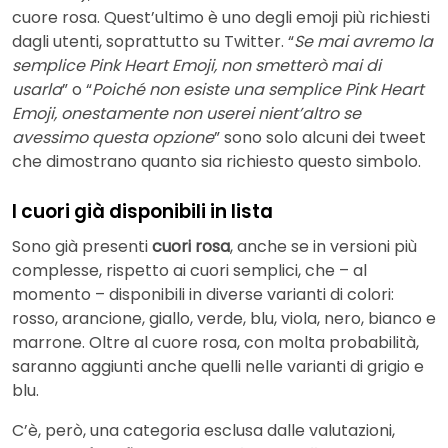
cuore rosa. Quest’ultimo è uno degli emoji più richiesti
dagli utenti, soprattutto su Twitter. “
Se mai avremo la
semplice Pink Heart Emoji, non smetterò mai di
usarla
” o “
Poiché non esiste una semplice Pink Heart
Emoji, onestamente non userei nient’altro se
avessimo questa opzione
” sono solo alcuni dei tweet
che dimostrano quanto sia richiesto questo simbolo.
I cuori già disponibili in lista
Sono già presenti
cuori rosa
, anche se in versioni più
complesse, rispetto ai cuori semplici, che – al
momento – disponibili in diverse varianti di colori:
rosso, arancione, giallo, verde, blu, viola, nero, bianco e
marrone. Oltre al cuore rosa, con molta probabilità,
saranno aggiunti anche quelli nelle varianti di grigio e
blu.
C’è, però, una categoria esclusa dalle valutazioni,