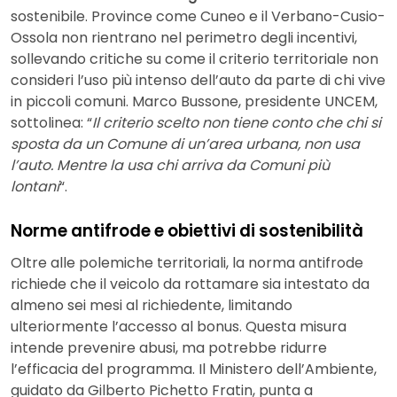
sostenibile. Province come Cuneo e il Verbano-Cusio-
Ossola non rientrano nel perimetro degli incentivi,
sollevando critiche su come il criterio territoriale non
consideri l’uso più intenso dell’auto da parte di chi vive
in piccoli comuni. Marco Bussone, presidente UNCEM,
sottolinea: “
Il criterio scelto non tiene conto che chi si
sposta da un Comune di un’area urbana, non usa
l’auto. Mentre la usa chi arriva da Comuni più
lontani
“.
Norme antifrode e obiettivi di sostenibilità
Oltre alle polemiche territoriali, la norma antifrode
richiede che il veicolo da rottamare sia intestato da
almeno sei mesi al richiedente, limitando
ulteriormente l’accesso al bonus. Questa misura
intende prevenire abusi, ma potrebbe ridurre
l’efficacia del programma. Il Ministero dell’Ambiente,
guidato da Gilberto Pichetto Fratin, punta a