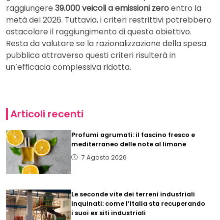
raggiungere
39.000 veicoli a emissioni zero
entro la
metà del 2026. Tuttavia, i criteri restrittivi potrebbero
ostacolare il raggiungimento di questo obiettivo.
Resta da valutare se la razionalizzazione della spesa
pubblica attraverso questi criteri risulterà in
un’efficacia complessiva ridotta.
Articoli recenti
Profumi agrumati: il fascino fresco e
mediterraneo delle note al limone
7 Agosto 2026
Le seconde vite dei terreni industriali
inquinati: come l’Italia sta recuperando
i suoi ex siti industriali