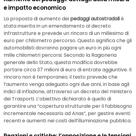
e impatto economico
La proposta di aumento dei
pedaggi autostradali
è
stata inserita in un emendamento al decreto
Infrastrutture e prevede un rincaro di un millesimo di
euro per chilometro percorso. Questo significa che gli
automobilisti dovranno pagare un euro in più ogni
mille chilometri percorsi. Secondo la Ragioneria
generale dello Stato, questa modifica dovrebbe
portare circa 37 milioni di euro di entrate aggiuntive. Il
rincaro non è temporaneo; il testo prevede che
l’aumento venga adeguato ogni due anni, in base agli
indici di inflazione, attraverso un decreto del ministero
dei Trasporti. L’obiettivo dichiarato è quello di
garantire una “copertura strutturale per il fabbisogno
incrementale necessario ad Anas”, per gestire eventi
recenti e aumenti nei costi dell’illuminazione pubblica.
Reazioni e critiche: l’opposizione e le tensioni