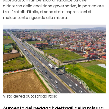
soprattutto in un periodo di vacanze. Anche
all’interno della coalizione governativa, in particolare
tra i Fratelli d’Italia, ci sono state espressioni di
malcontento riguardo alla misura.
Vista aerea autostrada Italia
Aumento dei pedaggi: dettagli della misura