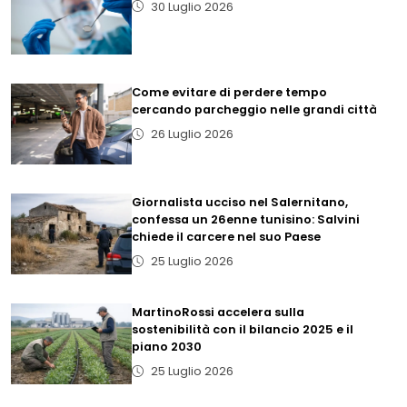
30 Luglio 2026
Come evitare di perdere tempo
cercando parcheggio nelle grandi città
26 Luglio 2026
Giornalista ucciso nel Salernitano,
confessa un 26enne tunisino: Salvini
chiede il carcere nel suo Paese
25 Luglio 2026
MartinoRossi accelera sulla
sostenibilità con il bilancio 2025 e il
piano 2030
25 Luglio 2026