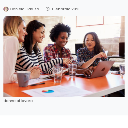
Daniela Caruso
-
1 Febbraio 2021
donne al lavoro