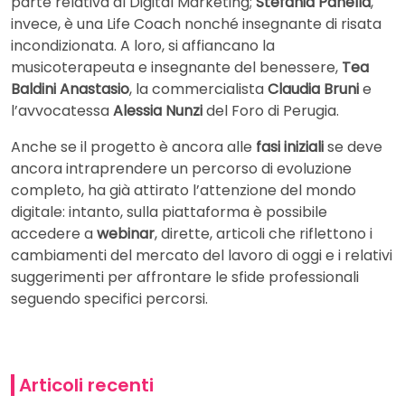
parte relativa al Digital Marketing;
Stefania Panella
,
invece, è una Life Coach nonché insegnante di risata
incondizionata. A loro, si affiancano la
musicoterapeuta e insegnante del benessere,
Tea
Baldini Anastasio
, la commercialista
Claudia Bruni
e
l’avvocatessa
Alessia Nunzi
del Foro di Perugia.
Anche se il progetto è ancora alle
fasi iniziali
se deve
ancora intraprendere un percorso di evoluzione
completo, ha già attirato l’attenzione del mondo
digitale: intanto, sulla piattaforma è possibile
accedere a
webinar
, dirette, articoli che riflettono i
cambiamenti del mercato del lavoro di oggi e i relativi
suggerimenti per affrontare le sfide professionali
seguendo specifici percorsi.
Articoli recenti