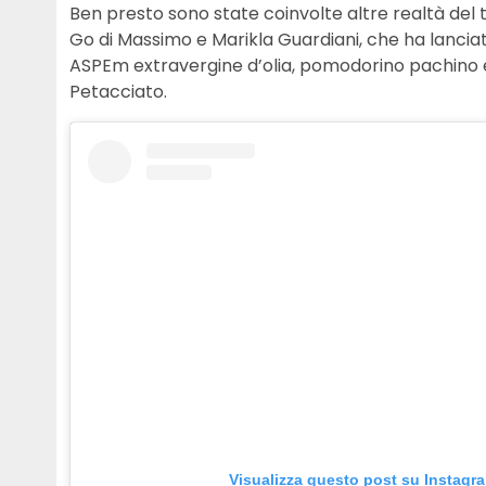
Ben presto sono state coinvolte altre realtà del 
Go di Massimo e Marikla Guardiani, che ha lancia
ASPEm extravergine d’olia, pomodorino pachino e
Petacciato.
Visualizza questo post su Instagr