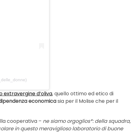
_delle_donne)
lio extravergine d’oliva
, quello ottimo ed etico di
dipendenza economica
sia per il Molise che per il
ella cooperativa –
ne siamo orgoglios*: della squadra,
olare in questo meraviglioso laboratorio di buone