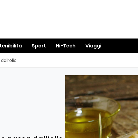
tenibilità
Sport
Hi-Tech
Viaggi
dall’olio