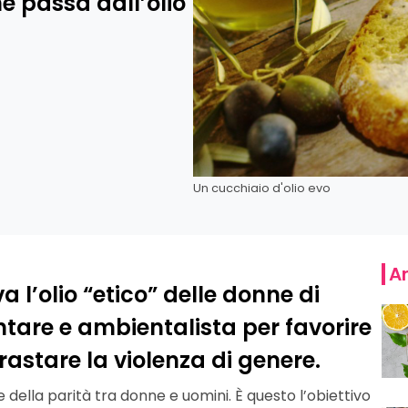
ne passa dall’olio
Un cucchiaio d'olio evo
Ar
va l’olio “etico” delle donne di
are e ambientalista per favorire
astare la violenza di genere.
della parità tra donne e uomini. È questo l’obiettivo