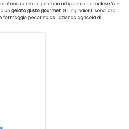
territorio come la gelateria artigianale termolese Yo-
to un
gelato gusto gourmet
. Gli ingredienti sono: olio
 formaggio pecorino dell’azienda agricola di
am