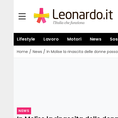
Lifestyle
Lavoro
Motori
News
Sos
/
/
Home
News
In Molise la rinascita delle donne passa 
NEWS