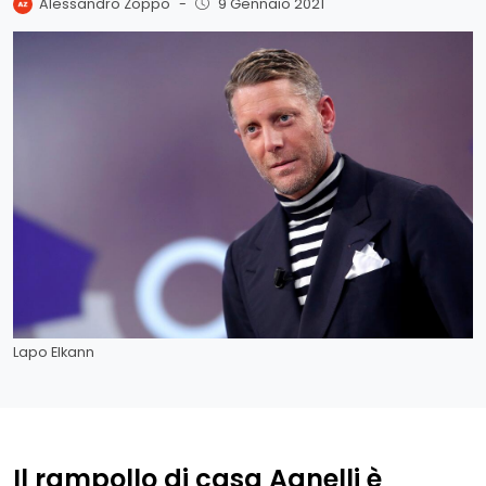
Alessandro Zoppo
-
9 Gennaio 2021
Lapo Elkann
Il rampollo di casa Agnelli è