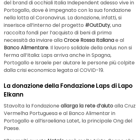
del brand di occhiali Italia Independent adesso vive in
Portogallo, dove è impegnato con la sua fondazione
nella lotta al Coronavirus. La donazione, infatti, si
inserisce all’interno del progetto
#OutDuty
, una
raccolta fondi per l’acquisto di beni di prima
necessità da inviare alla
Croce Rossa Italiana
e al
Banco Alimentare
. Il lavoro solidale della onlus non si
ferma all’Italia: Laps arriva anche in Spagna,
Portogallo e Israele per aiutare le persone più colpite
dalla crisi economica legata al COVID-19.
La donazione della Fondazione Laps di Lapo
Elkann
Stavolta la Fondazione
allarga la rete d’aiuto
alla Cruz
Vermelha Portuguesa e al Banco Alimentar in
Portogallo e all’israeliana Latet, la principale Ong del
Paese.