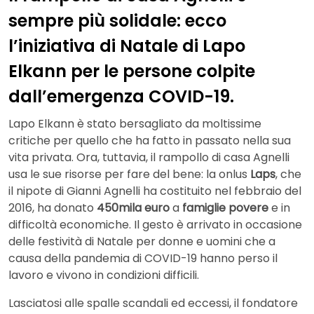
sempre più solidale: ecco
l’iniziativa di Natale di Lapo
Elkann per le persone colpite
dall’emergenza COVID-19.
Lapo Elkann è stato bersagliato da moltissime
critiche per quello che ha fatto in passato nella sua
vita privata. Ora, tuttavia, il rampollo di casa Agnelli
usa le sue risorse per fare del bene: la onlus
Laps
, che
il nipote di Gianni Agnelli ha costituito nel febbraio del
2016, ha donato
450mila euro
a
famiglie povere
e in
difficoltà economiche. Il gesto è arrivato in occasione
delle festività di Natale per donne e uomini che a
causa della pandemia di COVID-19 hanno perso il
lavoro e vivono in condizioni difficili.
Lasciatosi alle spalle scandali ed eccessi, il fondatore