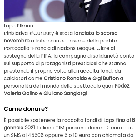
Lapo Elkann
L’iniziativa #OurDuty è stata
lanciata lo scorso
novembre
a Lisbona in occasione della partita
Portogallo-Francia di Nations League. Oltre al
sostegno della FIFA, la campagna di solidarietà conta
sul supporto di protagonisti prestigiosi che stanno
prestando il proprio volto alla raccolta fondi, da
calciatori come
Cristiano Ronaldo
e
Gigi Buffon
a
personalità del mondo dello spettacolo quali
Fedez
,
Valeria Golino
e
Giuliano Sangiorgi
.
Come donare?
È possibile sostenere la raccolta fondi di Laps
fino al 6
gennaio 2021
. I clienti TIM possono donare 2 euro con
un SMS al 45506 oppure 5 o 10 euro con chiamata da