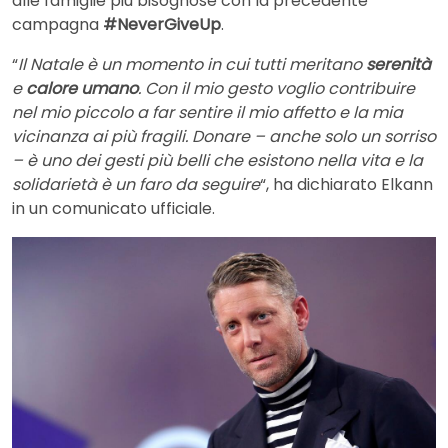
alle famiglie più bisognose con la precedente
campagna
#NeverGiveUp
.
“
Il Natale è un momento in cui tutti meritano
serenità
e
calore umano
. Con il mio gesto voglio contribuire
nel mio piccolo a far sentire il mio affetto e la mia
vicinanza ai più fragili. Donare – anche solo un sorriso
– è uno dei gesti più belli che esistono nella vita e la
solidarietà è un faro da seguire
“, ha dichiarato Elkann
in un comunicato ufficiale.