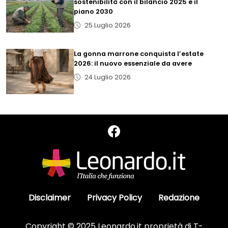
sostenibilità con il bilancio 2025 e il
piano 2030
25 Luglio 2026
La gonna marrone conquista l’estate
2026: il nuovo essenziale da avere
24 Luglio 2026
Disclaimer
Privacy Policy
Redazione
Copyright © 2025 Leonardo.it proprietà di T-