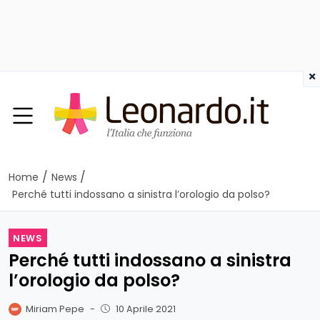
×
/
/
Home
News
Perché tutti indossano a sinistra l’orologio da polso?
NEWS
Perché tutti indossano a sinistra
l’orologio da polso?
Miriam Pepe
-
10 Aprile 2021