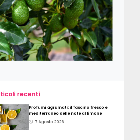
ticoli recenti
Profumi agrumati: il fascino fresco e
mediterraneo delle note al limone
7 Agosto 2026