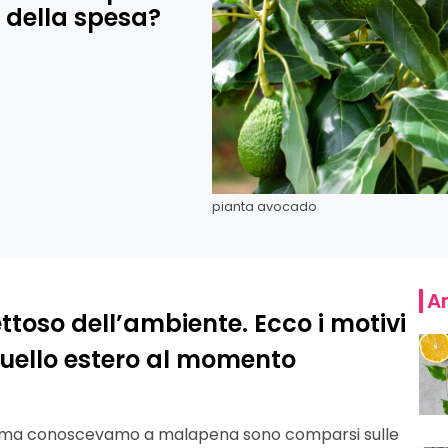
 della spesa?
pianta avocado
Ar
ettoso dell’ambiente. Ecco i motivi
quello estero al momento
 prima conoscevamo a malapena sono comparsi sulle