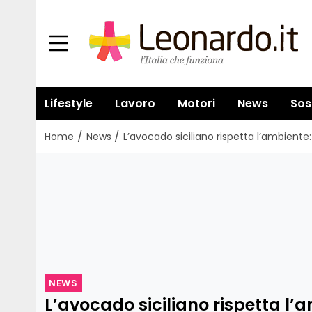
Lifestyle
Lavoro
Motori
News
Sos
/
/
Home
News
L’avocado siciliano rispetta l’ambient
NEWS
L’avocado siciliano rispetta l’