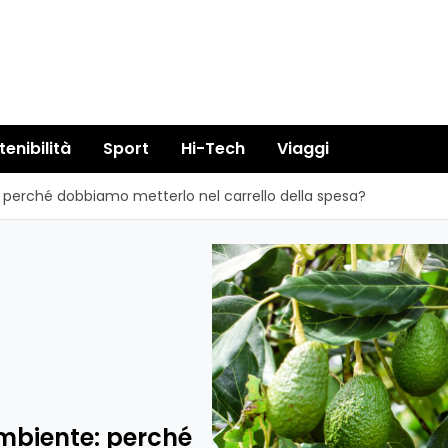
tenibilità
Sport
Hi-Tech
Viaggi
e: perché dobbiamo metterlo nel carrello della spesa?
ambiente: perché