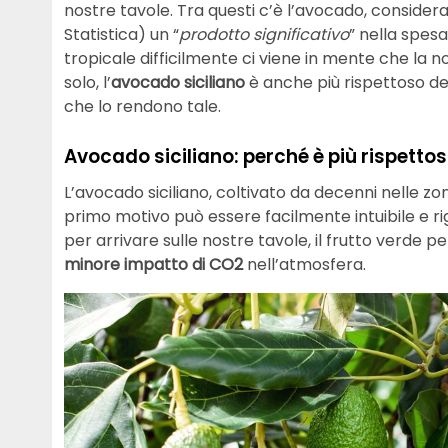
nostre tavole. Tra questi c’è l’avocado, considera
Statistica) un “
prodotto significativo
” nella spesa
tropicale difficilmente ci viene in mente che la n
solo, l’
avocado siciliano
è anche più rispettoso de
che lo rendono tale.
Avocado siciliano: perché è più rispetto
L’avocado siciliano, coltivato da decenni nelle zone
primo motivo può essere facilmente intuibile e ri
per arrivare sulle nostre tavole, il frutto verde
minore impatto di CO2
nell’atmosfera.