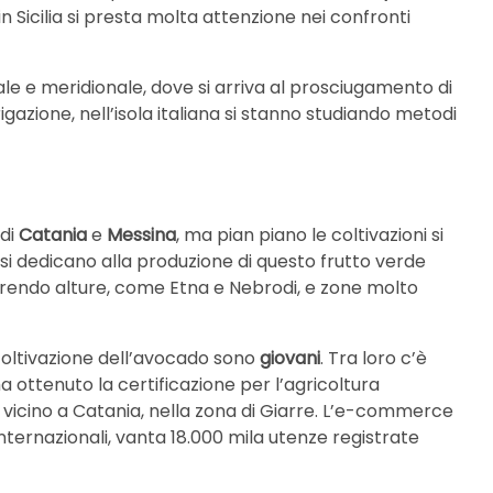
, in Sicilia si presta molta attenzione nei confronti
ale e meridionale, dove si arriva al prosciugamento di
igazione, nell’isola italiana si stanno studiando metodi
 di
Catania
e
Messina
, ma pian piano le coltivazioni si
 si dedicano alla produzione di questo frutto verde
erendo alture, come Etna e Nebrodi, e zone molto
 coltivazione dell’avocado sono
giovani
. Tra loro c’è
ha ottenuto la certificazione per l’agricoltura
ano vicino a Catania, nella zona di Giarre. L’e-commerce
nternazionali, vanta 18.000 mila utenze registrate