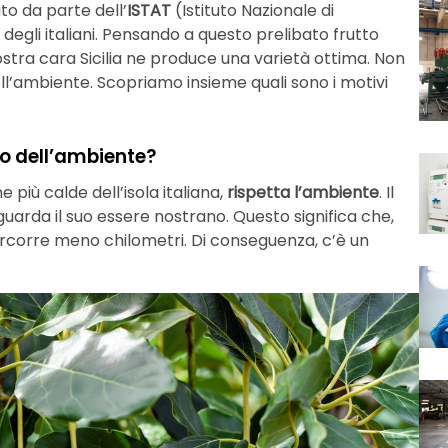
to da parte dell’
ISTAT
(Istituto Nazionale di
 degli italiani. Pensando a questo prelibato frutto
ostra cara Sicilia ne produce una varietà ottima. Non
ll’ambiente. Scopriamo insieme quali sono i motivi
so dell’ambiente?
 più calde dell’isola italiana,
rispetta l’ambiente
. Il
guarda il suo essere nostrano. Questo significa che,
 percorre meno chilometri. Di conseguenza, c’è un