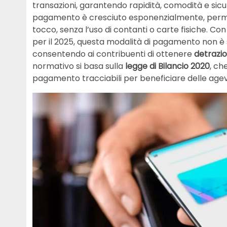
transazioni, garantendo rapidità, comodità e sicu
pagamento è cresciuto esponenzialmente, permet
tocco, senza l’uso di contanti o carte fisiche. Con i
per il 2025, questa modalità di pagamento non è 
consentendo ai contribuenti di ottenere
detrazion
normativo si basa sulla
legge di Bilancio 2020
, ch
pagamento tracciabili per beneficiare delle agevol