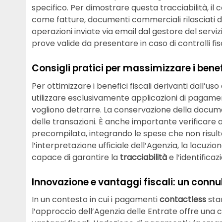
specifico. Per dimostrare questa tracciabilità, i
come fatture, documenti commerciali rilasciati d
operazioni inviate via email dal gestore del ser
prove valide da presentare in caso di controlli fisc
Consigli pratici per massimizzare i benef
Per ottimizzare i benefici fiscali derivanti dall
utilizzare esclusivamente applicazioni di pagamen
vogliono detrarre. La conservazione della documen
delle transazioni. È anche importante verificare 
precompilata, integrando le spese che non risu
l’interpretazione ufficiale dell’Agenzia, la locuzi
capace di garantire la
tracciabilità
e l’identifica
Innovazione e vantaggi fiscali: un connu
In un contesto in cui i pagamenti
contactless
stan
l’approccio dell’Agenzia delle Entrate offre una