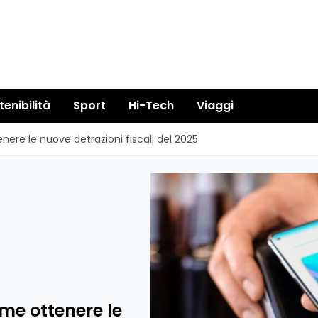
tenibilità
Sport
Hi-Tech
Viaggi
re le nuove detrazioni fiscali del 2025
e ottenere le