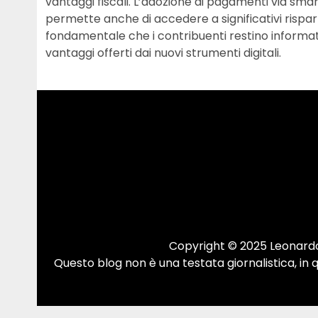
vantaggi fiscali. L’adozione di pagamenti via smar
permette anche di accedere a significativi risparm
fondamentale che i contribuenti restino informati
vantaggi offerti dai nuovi strumenti digitali.
Copyright © 2025 Leonardo.
Questo blog non è una testata giornalistica, in