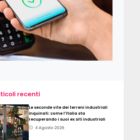
ticoli recenti
Le seconde vite dei terreni industriali
inquinati: come l’Italia sta
recuperando i suoi ex siti industriali
4 Agosto 2026