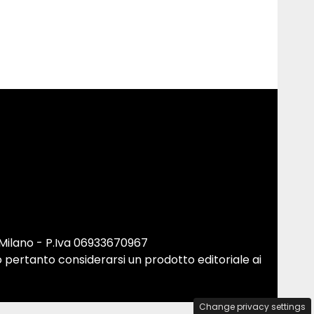
 Milano - P.Iva 06933670967
 pertanto considerarsi un prodotto editoriale ai
Change privacy settings