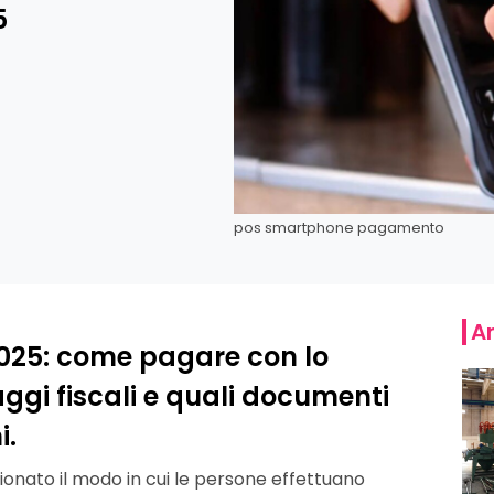
5
pos smartphone pagamento
Ar
 2025: come pagare con lo
gi fiscali e quali documenti
i.
ionato il modo in cui le persone effettuano