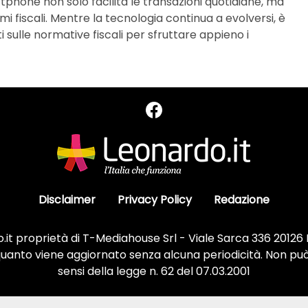
tphone non solo facilita le transazioni quotidiane, ma
i fiscali. Mentre la tecnologia continua a evolversi, è
 sulle normative fiscali per sfruttare appieno i
Disclaimer
Privacy Policy
Redazione
it proprietà di T-Mediahouse Srl - Viale Sarca 336 20126
 quanto viene aggiornato senza alcuna periodicità. Non può
sensi della legge n. 62 del 07.03.2001