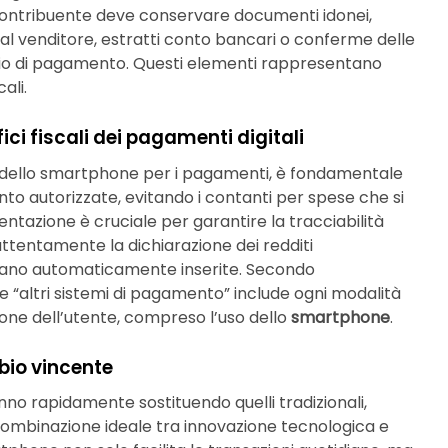
l contribuente deve conservare documenti idonei,
al venditore, estratti conto bancari o conferme delle
vizio di pagamento. Questi elementi rappresentano
ali.
ici fiscali dei pagamenti digitali
’uso dello smartphone per i pagamenti, è fondamentale
to autorizzate, evitando i contanti per spese che si
tazione è cruciale per garantire la tracciabilità
attentamente la dichiarazione dei redditi
ltano automaticamente inserite. Secondo
one “altri sistemi di pagamento” include ogni modalità
zione dell’utente, compreso l’uso dello
smartphone
.
bio vincente
no rapidamente sostituendo quelli tradizionali,
 combinazione ideale tra innovazione tecnologica e