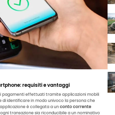
rtphone: requisiti e vantaggi
, i pagamenti effettuati tramite applicazioni mobili
e di identificare in modo univoco la persona che
’applicazione è collegata a un
conto corrente
gni transazione sia riconducibile a un nominativo