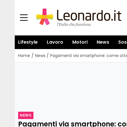
Lifestyle
Lavoro
Motori
News
Sos
/
/
Home
News
Pagamenti via smartphone: come ottene
NEWS
Pagamenti via smartphone: com