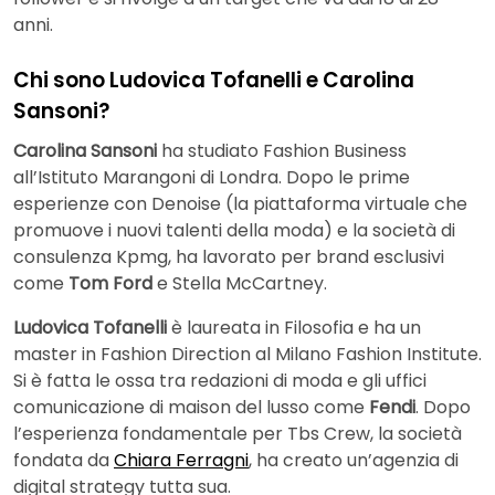
anni.
Chi sono Ludovica Tofanelli e Carolina
Sansoni?
Carolina Sansoni
ha studiato Fashion Business
all’Istituto Marangoni di Londra. Dopo le prime
esperienze con Denoise (la piattaforma virtuale che
promuove i nuovi talenti della moda) e la società di
consulenza Kpmg, ha lavorato per brand esclusivi
come
Tom Ford
e Stella McCartney.
Ludovica Tofanelli
è laureata in Filosofia e ha un
master in Fashion Direction al Milano Fashion Institute.
Si è fatta le ossa tra redazioni di moda e gli uffici
comunicazione di maison del lusso come
Fendi
. Dopo
l’esperienza fondamentale per Tbs Crew, la società
fondata da
Chiara Ferragni
, ha creato un’agenzia di
digital strategy tutta sua.