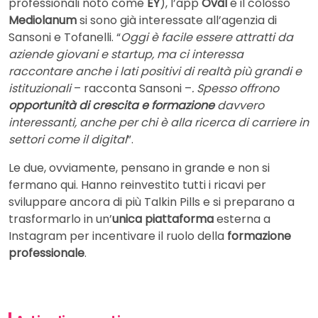
professionali noto come
EY
), l’app
Oval
e il colosso
Mediolanum
si sono già interessate all’agenzia di
Sansoni e Tofanelli. “
Oggi è facile essere attratti da
aziende giovani e startup, ma ci interessa
raccontare anche i lati positivi di realtà più grandi e
istituzionali
– racconta Sansoni –
. Spesso offrono
opportunità di crescita e formazione
davvero
interessanti, anche per chi è alla ricerca di carriere in
settori come il digital
”.
Le due, ovviamente, pensano in grande e non si
fermano qui. Hanno reinvestito tutti i ricavi per
sviluppare ancora di più Talkin Pills e si preparano a
trasformarlo in un’
unica piattaforma
esterna a
Instagram per incentivare il ruolo della
formazione
professionale
.