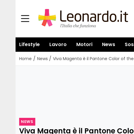
Lifestyle
Lavoro
Motori
News
Sos
/
/
Home
News
Viva Magenta è il Pantone Color of th
NEWS
Viva Magenta è il Pantone Color