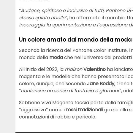
“
Audace, spiritoso e inclusivo di tutti, Pantone 
stesso spirito ribelle
“, ha affermato il marchio. U
incoraggia la sperimentazione e l’espressione di 
Un colore amato dal mondo della moda e
Secondo la ricerca del Pantone Color Institute, i
mondo della
moda
che nell’universo dei prodotti
All’inizio del 2022, la
maison
Valentino
ha lanciato
magenta e le modelle che hanno presentato i cap
colore, dunque, che secondo
Jane Boddy
, trend
“
conferisce un senso di fantasia e glamour
“, ada
Sebbene Viva Magenta faccia parte della famiglia
“aggressivo” come i
rossi tradizionali
grazie alla 
connotazioni di rabbia e pericolo.