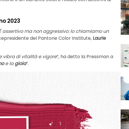
nno 2023
È assertivo ma non aggressivo: lo chiamiamo un
vicepresidente del Pantone Color Institute,
Laurie
ibra di vitalità e vigore
“, ha detto la Pressman a
mo
e la
gioia
“.