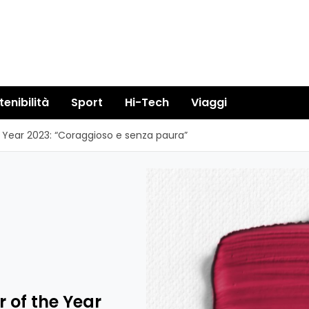
tenibilità
Sport
Hi-Tech
Viaggi
e Year 2023: “Coraggioso e senza paura”
 of the Year