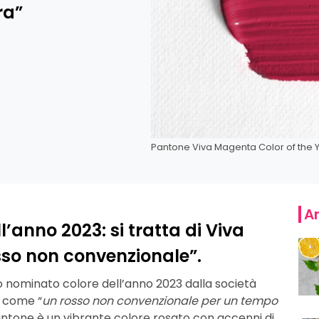
ra”
Pantone Viva Magenta Color of the 
Ar
l’anno 2023: si tratta di Viva
sso non convenzionale”.
o nominato colore dell’anno 2023 dalla società
d come “
un rosso non convenzionale per un tempo
antone è un vibrante colore rosato con accenni di