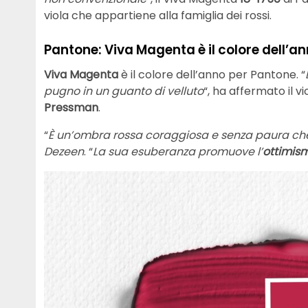
viola che appartiene alla famiglia dei rossi.
Pantone: Viva Magenta è il colore dell’a
Viva Magenta
è il colore dell’anno per Pantone. “
pugno in un guanto di velluto
“, ha affermato il 
Pressman
.
“
È un’ombra rossa coraggiosa e senza paura che v
Dezeen
. “
La sua esuberanza promuove l’
ottimis