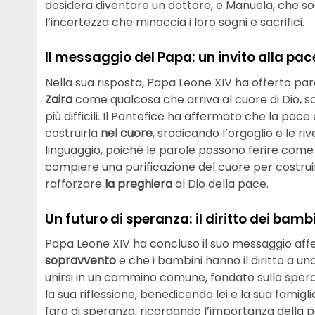
desidera diventare un dottore, e Manuela, che so
l’incertezza che minaccia i loro sogni e sacrifici.
Il messaggio del Papa: un invito alla pace
Nella sua risposta, Papa Leone XIV ha offerto par
Zaira
come qualcosa che arriva al cuore di Dio, 
più difficili. Il Pontefice ha affermato che la pace
costruirla
nel cuore
, sradicando l’orgoglio e le ri
linguaggio, poiché le parole possono ferire come 
compiere una purificazione del cuore per costruir
rafforzare
la preghiera
al Dio della pace.
Un futuro di speranza: il diritto dei bam
Papa Leone XIV ha concluso il suo messaggio af
sopravvento
e che i bambini hanno il diritto a un
unirsi in un cammino comune, fondato sulla spera
la sua riflessione, benedicendo lei e la sua famig
faro di speranza, ricordando l’importanza della 