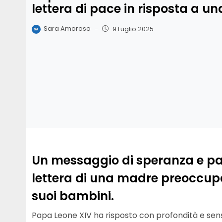
lettera di pace in risposta a u
Sara Amoroso
-
9 Luglio 2025
Un messaggio di speranza e pa
lettera di una madre preoccupa
suoi bambini.
Papa Leone XIV ha risposto con profondità e sensi