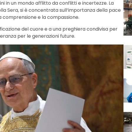
 in un mondo afflitto da conflitti e incertezze. La
ella Sera, si è concentrata sull’importanza della pace
ulla comprensione e la compassione.
ificazione del cuore e a una preghiera condivisa per
peranza per le generazioni future.