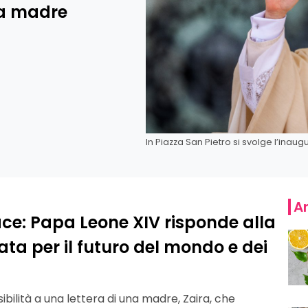
na madre
In Piazza San Pietro si svolge l’inau
Ar
ce: Papa Leone XIV risponde alla
ta per il futuro del mondo e dei
bilità a una lettera di una madre, Zaira, che