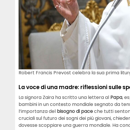
Robert Francis Prevost celebra la sua prima litu
La voce di una madre: riflessioni sulle sp
La signora Zaira ha scritto una lettera al
Papa
, e
bambini in un contesto mondiale segnato da tension
l’importanza del
bisogno di pace
che tutti senton
cruciali sul futuro dei sogni dei più giovani, chi
dovesse scoppiare una guerra mondiale. Ha condiv