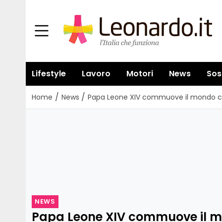
Lifestyle
Lavoro
Motori
News
Sos
/
/
Home
News
Papa Leone XIV commuove il mondo con
NEWS
Papa Leone XIV commuove il 