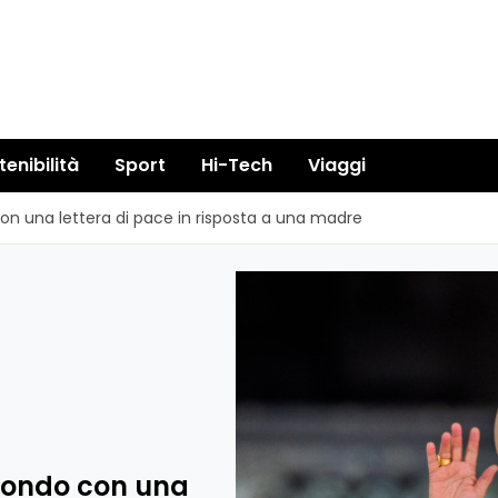
tenibilità
Sport
Hi-Tech
Viaggi
 una lettera di pace in risposta a una madre
mondo con una