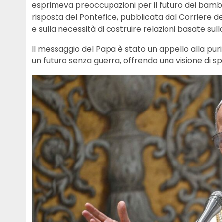
esprimeva preoccupazioni per il futuro dei bambini
risposta del Pontefice, pubblicata dal Corriere d
e sulla necessità di costruire relazioni basate s
Il messaggio del Papa è stato un appello alla pur
un futuro senza guerra, offrendo una visione di s