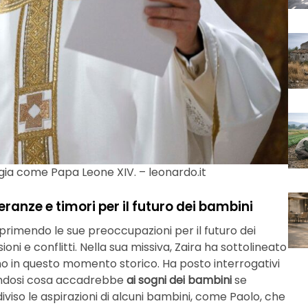
rgia come Papa Leone XIV. – leonardo.it
eranze e timori per il futuro dei bambini
sprimendo le sue preoccupazioni per il futuro dei
i e conflitti. Nella sua missiva, Zaira ha sottolineato
o in questo momento storico. Ha posto interrogativi
edendosi cosa accadrebbe
ai sogni dei bambini
se
iso le aspirazioni di alcuni bambini, come Paolo, che