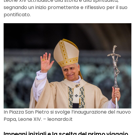
Leone XIV attribuisce alla storia e alla spiritualità,
segnando un inizio promettente e riflessivo per il suo
pontificato.
In Piazza San Pietro si svolge l’inaugurazione del nuovo
Papa, Leone XIV. – leonardo.it
Impegni iniziali e la scelta del primo viaggio