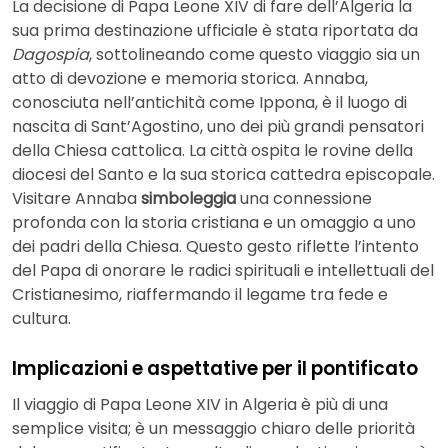
La decisione di Papa Leone XIV di fare dell’Algeria la
sua prima destinazione ufficiale è stata riportata da
Dagospia
, sottolineando come questo viaggio sia un
atto di devozione e memoria storica. Annaba,
conosciuta nell’antichità come Ippona, è il luogo di
nascita di Sant’Agostino, uno dei più grandi pensatori
della Chiesa cattolica. La città ospita le rovine della
diocesi del Santo e la sua storica cattedra episcopale.
Visitare Annaba
simboleggia
una connessione
profonda con la storia cristiana e un omaggio a uno
dei padri della Chiesa. Questo gesto riflette l’intento
del Papa di onorare le radici spirituali e intellettuali del
Cristianesimo, riaffermando il legame tra fede e
cultura.
Implicazioni e aspettative per il pontificato
Il viaggio di Papa Leone XIV in Algeria è più di una
semplice visita; è un messaggio chiaro delle priorità