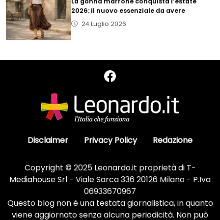
La gonna marrone conquista l’estate
2026: il nuovo essenziale da avere
24 Luglio 2026
Disclaimer
Privacy Policy
Redazione
Copyright © 2025 Leonardo.it proprietà di T-
Mediahouse Srl - Viale Sarca 336 20126 Milano - P.Iva
06933670967
Questo blog non è una testata giornalistica, in quanto
viene aggiornato senza alcuna periodicità. Non può