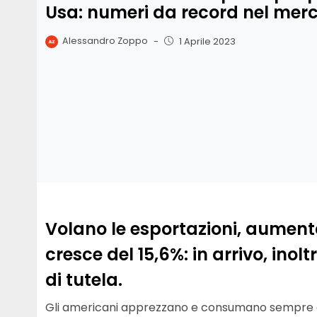
Usa: numeri da record nel mer
Alessandro Zoppo
-
1 Aprile 2023
Volano le esportazioni, aumenta
cresce del 15,6%: in arrivo, inol
di tutela.
Gli americani apprezzano e consumano sempre di