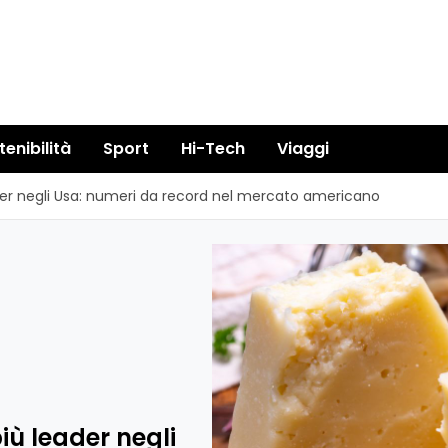
tenibilità
Sport
Hi-Tech
Viaggi
r negli Usa: numeri da record nel mercato americano
ù leader negli