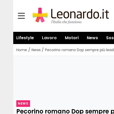
Lifestyle
Lavoro
Motori
News
Sos
/
/
Home
News
Pecorino romano Dop sempre più leade
NEWS
Pecorino romano Dop sempre pi