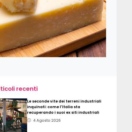
ticoli recenti
Le seconde vite dei terreni industriali
inquinati: come l’Italia sta
recuperando i suoi ex siti industriali
4 Agosto 2026