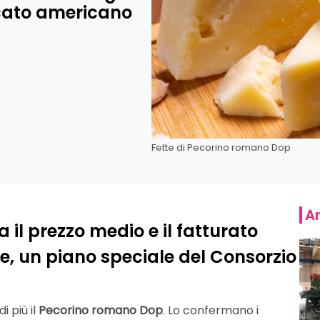
cato americano
Fette di Pecorino romano Dop
Ar
 il prezzo medio e il fatturato
tre, un piano speciale del Consorzio
 più il
Pecorino romano Dop
. Lo confermano i