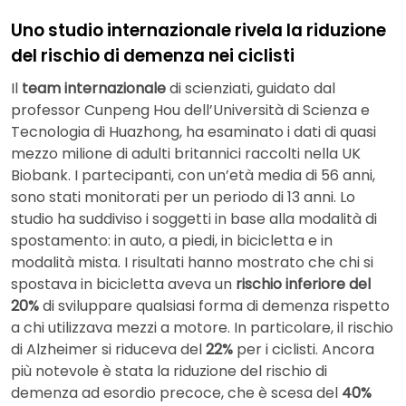
Uno studio internazionale rivela la riduzione
del rischio di demenza nei ciclisti
Il
team internazionale
di scienziati, guidato dal
professor Cunpeng Hou dell’Università di Scienza e
Tecnologia di Huazhong, ha esaminato i dati di quasi
mezzo milione di adulti britannici raccolti nella UK
Biobank. I partecipanti, con un’età media di 56 anni,
sono stati monitorati per un periodo di 13 anni. Lo
studio ha suddiviso i soggetti in base alla modalità di
spostamento: in auto, a piedi, in bicicletta e in
modalità mista. I risultati hanno mostrato che chi si
spostava in bicicletta aveva un
rischio inferiore del
20%
di sviluppare qualsiasi forma di demenza rispetto
a chi utilizzava mezzi a motore. In particolare, il rischio
di Alzheimer si riduceva del
22%
per i ciclisti. Ancora
più notevole è stata la riduzione del rischio di
demenza ad esordio precoce, che è scesa del
40%