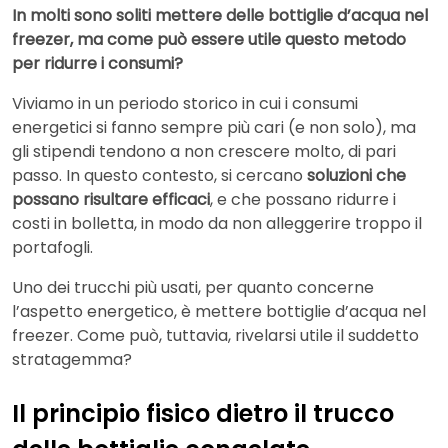
In molti sono soliti mettere delle bottiglie d’acqua nel
freezer, ma come può essere utile questo metodo
per ridurre i consumi?
Viviamo in un periodo storico in cui i consumi
energetici si fanno sempre più cari (e non solo), ma
gli stipendi tendono a non crescere molto, di pari
passo. In questo contesto, si cercano
soluzioni che
possano risultare efficaci
, e che possano ridurre i
costi in bolletta, in modo da non alleggerire troppo il
portafogli.
Uno dei trucchi più usati, per quanto concerne
l’aspetto energetico, è mettere bottiglie d’acqua nel
freezer. Come può, tuttavia, rivelarsi utile il suddetto
stratagemma?
Il principio fisico dietro il trucco