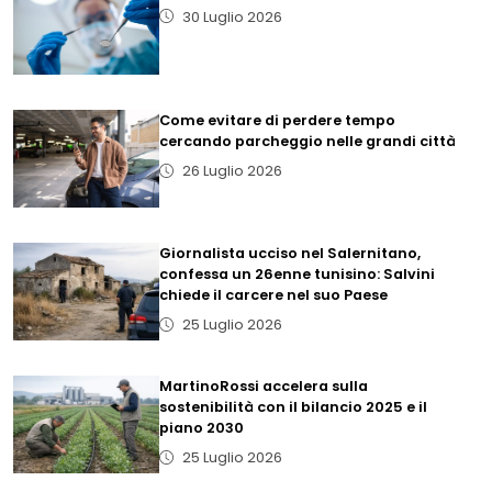
30 Luglio 2026
Come evitare di perdere tempo
cercando parcheggio nelle grandi città
26 Luglio 2026
Giornalista ucciso nel Salernitano,
confessa un 26enne tunisino: Salvini
chiede il carcere nel suo Paese
25 Luglio 2026
MartinoRossi accelera sulla
sostenibilità con il bilancio 2025 e il
piano 2030
25 Luglio 2026