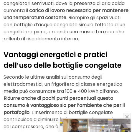
congelatori semivuoti, dove la presenza di aria calda
aumenta il
carico di lavoro necessario per mantenere
una temperatura costante
. Riempire gli spazi vuoti
con bottiglie d’acqua congelate simula l’effetto di un
congelatore pieno, creando una massa termica che
rallenta il riscaldamento interno.
Vantaggi energetici e pratici
dell’uso delle bottiglie congelate
Secondo le ultime analisi sul consumo degli
elettrodomestici, un frigorifero di classe energetica
media può consumare tra 100 e 400 kWh all’anno.
Ridurre anche di pochi punti percentuali questo
consumo è vantaggioso sia per l’ambiente che per il
portafoglio
. L’inserimento di bottiglie congelate
contribuisce a diminuire la frequenza di accensione
del compressore, che è l’elemento più dispendioso