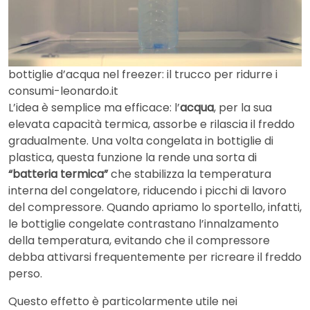
bottiglie d’acqua nel freezer: il trucco per ridurre i
consumi-leonardo.it
L’idea è semplice ma efficace: l’
acqua
, per la sua
elevata capacità termica, assorbe e rilascia il freddo
gradualmente. Una volta congelata in bottiglie di
plastica, questa funzione la rende una sorta di
“batteria termica”
che stabilizza la temperatura
interna del congelatore, riducendo i picchi di lavoro
del compressore. Quando apriamo lo sportello, infatti,
le bottiglie congelate contrastano l’innalzamento
della temperatura, evitando che il compressore
debba attivarsi frequentemente per ricreare il freddo
perso.
Questo effetto è particolarmente utile nei