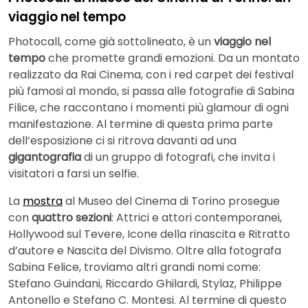
viaggio nel tempo
Photocall, come già sottolineato, è un
viaggio nel
tempo
che promette grandi emozioni. Da un montato
realizzato da Rai Cinema, con i red carpet dei festival
più famosi al mondo, si passa alle fotografie di Sabina
Filice, che raccontano i momenti più glamour di ogni
manifestazione. Al termine di questa prima parte
dell’esposizione ci si ritrova davanti ad una
gigantografia
di un gruppo di fotografi, che invita i
visitatori a farsi un selfie.
La
mostra
al Museo del Cinema di Torino prosegue
con
quattro sezioni
: Attrici e attori contemporanei,
Hollywood sul Tevere, Icone della rinascita e Ritratto
d’autore e Nascita del Divismo. Oltre alla fotografa
Sabina Felice, troviamo altri grandi nomi come:
Stefano Guindani, Riccardo Ghilardi, Stylaz, Philippe
Antonello e Stefano C. Montesi. Al termine di questo