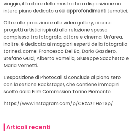
viaggio, il fruitore della mostra ha a disposizione un
intero piano dedicato a
sei approfondimenti
tematici.
Oltre alle proiezioni e alle video gallery, ci sono
progetti artistici ispirati alla relazione spesso
complessa tra fotografo, attore e cinema. Un’area,
inoltre, è dedicata ai maggiori esperti della fotografia
torinesi, come: Francesco Del Bo, Dario Gazziero,
Stefano Guidi, Alberto Ramella, Giuseppe Sacchetto e
Maria Vernetti.
L’esposizione di Photocall si conclude al piano zero
con la sezione Backstage!, che contiene immagini
scelte dalla Film Commission Torino Piemonte.
https://www.instagram.com/p/CRzAzTHoTSp/
Articoli recenti