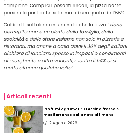
campione. Complici i pesanti rincari, la pizza batte
persino la pasta che si ferma ad una quota dell’88%.
Coldiretti sottolinea in una nota che la pizza “
viene
percepita come un piatto della
famiglia
, della
socialità
e dello
stare insieme
non solo in pizzerie e
ristoranti, ma anche a casa dove il 36% degli italiani
dichiara di lanciarsi spesso in impasti e condimenti
di margherite e altre varianti, mentre il 54% ci si
mette almeno qualche volta
”.
Articoli recenti
Profumi agrumati: il fascino fresco e
mediterraneo delle note al limone
7 Agosto 2026