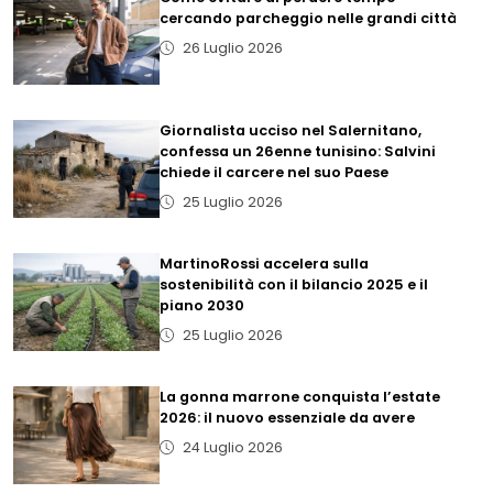
cercando parcheggio nelle grandi città
26 Luglio 2026
Giornalista ucciso nel Salernitano,
confessa un 26enne tunisino: Salvini
chiede il carcere nel suo Paese
25 Luglio 2026
MartinoRossi accelera sulla
sostenibilità con il bilancio 2025 e il
piano 2030
25 Luglio 2026
La gonna marrone conquista l’estate
2026: il nuovo essenziale da avere
24 Luglio 2026