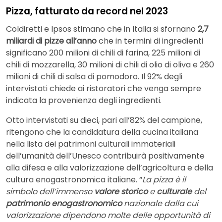
Pizza, fatturato da record nel 2023
Coldiretti e Ipsos stimano che in Italia si sfornano
2,7
miliardi di pizze all’anno
che in termini di ingredienti
significano 200 milioni di chili di farina, 225 milioni di
chili di mozzarella, 30 milioni di chili di olio di oliva e 260
milioni di chili di salsa di pomodoro. Il 92% degli
intervistati chiede ai ristoratori che venga sempre
indicata la provenienza degli ingredienti.
Otto intervistati su dieci, pari all’82% del campione,
ritengono che la candidatura della cucina italiana
nella lista dei patrimoni culturali immateriali
dell’umanità dell’Unesco contribuirà positivamente
alla difesa e alla valorizzazione dell’agricoltura e della
cultura enogastronomica italiane. “
La pizza è il
simbolo dell’immenso
valore storico
e
culturale
del
patrimonio enogastronomico
nazionale dalla cui
valorizzazione dipendono molte delle opportunità di