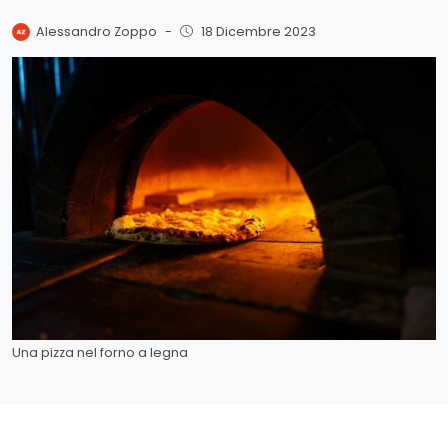
Alessandro Zoppo
-
18 Dicembre 2023
Una pizza nel forno a legna