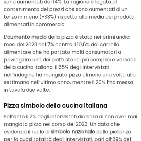
sono aumentati del 14%. La ragione è legata al
contenimento dei prezzi che sono aumentati di un
terzo in meno (-33%) rispetto alla media dei prodotti
alimentari in commercio.
L’
aumento medio
della pizza è stato nei primi undici
mesi del 2023 del
7%
contro il 10,5% del carrello
alimentare che ha portato molti consumatori a
privilegiare uno dei piatti storici più semplici e versatili
della cucina italiana. Il 65% degli intervistati
nell’indagine ha mangiato pizza almeno una volta alla
settimana nell’ultimo anno, mentre il 20% l’ha messa
in tavola due volte.
Pizza simbolo della cucina italiana
Soltanto il 2% degli intervistati dichiara di non aver mai
mangiato pizza nel corso del 2023. Un dato che
evidenzia il ruolo di
simbolo nazionale
della pietanza
per la quasi totalità degli intervistati, pari all’89% del