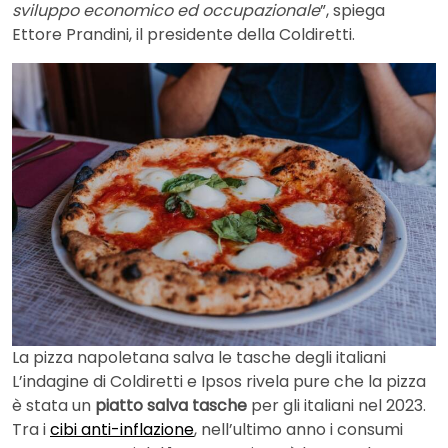
sviluppo economico ed occupazionale
”, spiega
Ettore Prandini, il presidente della Coldiretti.
La pizza napoletana salva le tasche degli italiani
L’indagine di Coldiretti e Ipsos rivela pure che la pizza
è stata un
piatto salva tasche
per gli italiani nel 2023.
Tra i
cibi anti-inflazione
, nell’ultimo anno i consumi