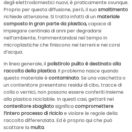
degli elettrodomestici nuovi, è praticamente ovunque.
Proprio per questa diffusione, però, il suo
smaltimento
richiede attenzione. Si tratta infatti di un
materiale
composto in gran parte da plastica,
capace di
impiegare centinaia di anni per degradarsi
nell’ambiente, frammentandosi nel tempo in
microplastiche che finiscono nei terreni e nei corsi
d’acqua.
In linea generale, il
polistirolo pulito è destinato alla
raccolta della plastica
. Il problema nasce quando
questo materiale è
contaminato
. Se una vaschetta o
un contenitore presentano residui di cibo, tracce di
colla o vernici, non possono essere conferiti insieme
alla plastica riciclabile. In questi casi, gettarli nel
contenitore sbagliato
significa
compromettere
l’intero processo di riciclo
e violare le regole della
raccolta differenziata. Ed è proprio qui che può
scattare la
multa
.