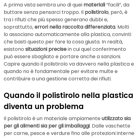
A prima vista sembra uno di quei
materiali
“facili”, da
buttare senza pensarci troppo. Il
polistirolo
, però, è
tra i rifiuti che più spesso generano dubbi e,
soprattutto,
errori nella raccolta differenziata
. Molti
lo associano automaticamente alla plastica, convinti
che basti questo per fare la cosa giusta. In realtà,
esistono
situazioni precise
in cui quel conferimento
può essere sbagliato e portare anche a sanzioni.
Capire quando il polistirolo va davvero nella plastica e
quando no è fondamentale per evitare multe e
contribuire a una gestione corretta dei rifiuti.
Quando il polistirolo nella plastica
diventa un problema
Il polistirolo è un materiale ampiamente
utilizzato sia
per gli alimenti sia per gli imballaggi
. Dalle vaschette
per carne, pesce e verdure fino alle protezioni interne