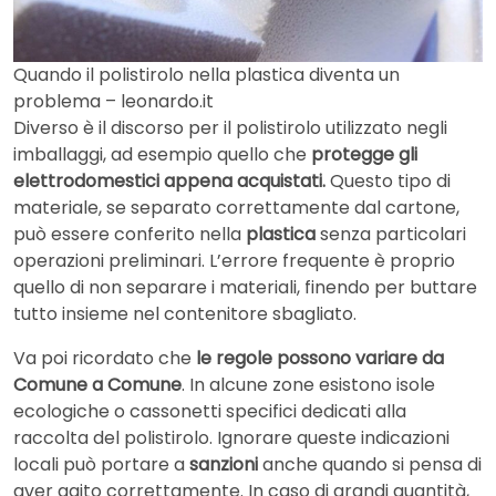
Quando il polistirolo nella plastica diventa un
problema – leonardo.it
Diverso è il discorso per il polistirolo utilizzato negli
imballaggi, ad esempio quello che
protegge gli
elettrodomestici appena acquistati.
Questo tipo di
materiale, se separato correttamente dal cartone,
può essere conferito nella
plastica
senza particolari
operazioni preliminari. L’errore frequente è proprio
quello di non separare i materiali, finendo per buttare
tutto insieme nel contenitore sbagliato.
Va poi ricordato che
le regole possono variare da
Comune a Comune
. In alcune zone esistono isole
ecologiche o cassonetti specifici dedicati alla
raccolta del polistirolo. Ignorare queste indicazioni
locali può portare a
sanzioni
anche quando si pensa di
aver agito correttamente. In caso di grandi quantità,