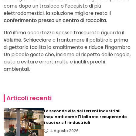
come dopo un trasloco o l’acquisto di più
elettrodomestici, la soluzione migliore resta il
conferimento presso un centro di raccolta.
Un’ultima accortezza spesso trascurata riguarda il
volume
. Schiacciare o frantumare il polistirolo prima
di gettarlo facilita lo smaltimento e riduce l’ingombro.
Un piccolo gesto che, insieme al rispetto delle regole,
aiuta a evitare errori, multe e inutili sprechi
ambientali.
Articoli recenti
Le seconde vite dei terreni industriali
inquinati: come l’Italia sta recuperando
i suoi ex siti industriali
4 Agosto 2026